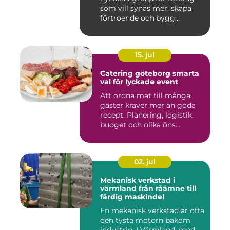
som vill synas mer, skapa
förtroende och bygg...
15. jul
Catering göteborg smarta
val för lyckade event
Att ordna mat till många
gäster kräver mer än goda
recept. Planering, logistik,
budget och olika öns...
02. jul
Mekanisk verkstad i
värmland från råämne till
färdig maskindel
En mekanisk verkstad är ofta
den tysta motorn bakom