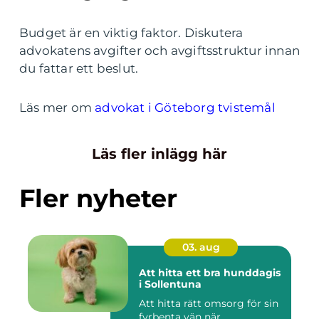
Budget är en viktig faktor. Diskutera
advokatens avgifter och avgiftsstruktur innan
du fattar ett beslut.
Läs mer om
advokat i Göteborg tvistemål
Läs fler inlägg här
Fler nyheter
03. aug
Att hitta ett bra hunddagis
i Sollentuna
Att hitta rätt omsorg för sin
fyrbenta vän när