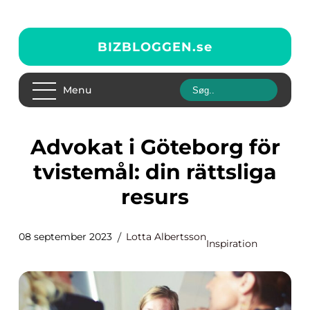
BIZBLOGGEN.
se
Menu
Advokat i Göteborg för
tvistemål: din rättsliga
resurs
08 september 2023
Lotta Albertsson
Inspiration