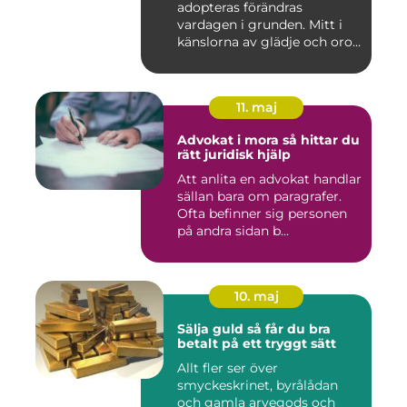
adopteras förändras
vardagen i grunden. Mitt i
känslorna av glädje och oro
b...
11. maj
Advokat i mora så hittar du
rätt juridisk hjälp
Att anlita en advokat handlar
sällan bara om paragrafer.
Ofta befinner sig personen
på andra sidan b...
10. maj
Sälja guld så får du bra
betalt på ett tryggt sätt
Allt fler ser över
smyckeskrinet, byrålådan
och gamla arvegods och