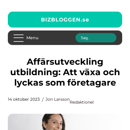
BIZBLOGGEN.
se
Menu
Affärsutveckling
utbildning: Att växa och
lyckas som företagare
14 oktober 2023
Jon Larsson
Redaktionel