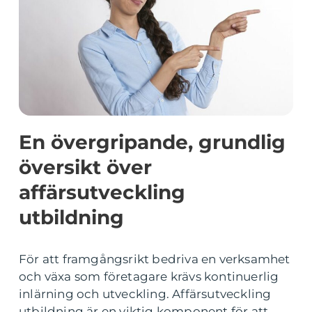
En övergripande, grundlig
översikt över
affärsutveckling
utbildning
För att framgångsrikt bedriva en verksamhet
och växa som företagare krävs kontinuerlig
inlärning och utveckling. Affärsutveckling
utbildning är en viktig komponent för att