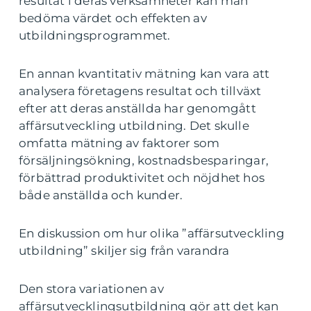
resultat i deras verksamheter kan man
bedöma värdet och effekten av
utbildningsprogrammet.
En annan kvantitativ mätning kan vara att
analysera företagens resultat och tillväxt
efter att deras anställda har genomgått
affärsutveckling utbildning. Det skulle
omfatta mätning av faktorer som
försäljningsökning, kostnadsbesparingar,
förbättrad produktivitet och nöjdhet hos
både anställda och kunder.
En diskussion om hur olika ”affärsutveckling
utbildning” skiljer sig från varandra
Den stora variationen av
affärsutvecklingsutbildning gör att det kan