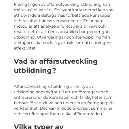
Framgången av affärsutveckling utbildning kan
mätas på olika sätt. En kvantitativ metod kan vara
att utvärdera deltagarnas förbättrade kunskaper
och resultat i deras verksamheter. En annan
metod är att analysera företagens tillväxt och
resultat efter att deras anställda har genomgått
utbildning. Utvärderingar och återkoppling från
deltagarna kan också ge insikt om utbildningens
effektivitet.
Vad är affärsutveckling
utbildning?
Affärsutveckling utbildning är en typ av
utbildning som syftar till att ge företagare och
entreprenörer de kunskaper och färdigheter som
behövs för att driva och utveckla en framgångsrik
verksamhet. Det kan inkludera kurser, seminarier
och certifieringar inom olika affärsområden.
Vilka typer av