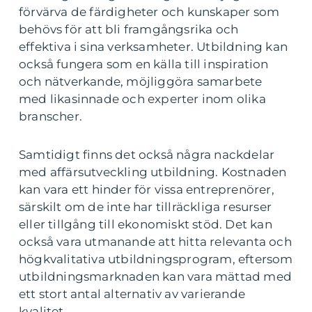
förvärva de färdigheter och kunskaper som
behövs för att bli framgångsrika och
effektiva i sina verksamheter. Utbildning kan
också fungera som en källa till inspiration
och nätverkande, möjliggöra samarbete
med likasinnade och experter inom olika
branscher.
Samtidigt finns det också några nackdelar
med affärsutveckling utbildning. Kostnaden
kan vara ett hinder för vissa entreprenörer,
särskilt om de inte har tillräckliga resurser
eller tillgång till ekonomiskt stöd. Det kan
också vara utmanande att hitta relevanta och
högkvalitativa utbildningsprogram, eftersom
utbildningsmarknaden kan vara mättad med
ett stort antal alternativ av varierande
kvalitet.