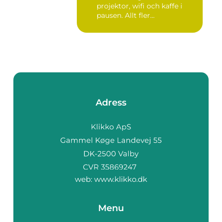
projektor, wifi och kaffe i
pausen. Allt fler...
Adress
web:
www.klikko.dk
Menu