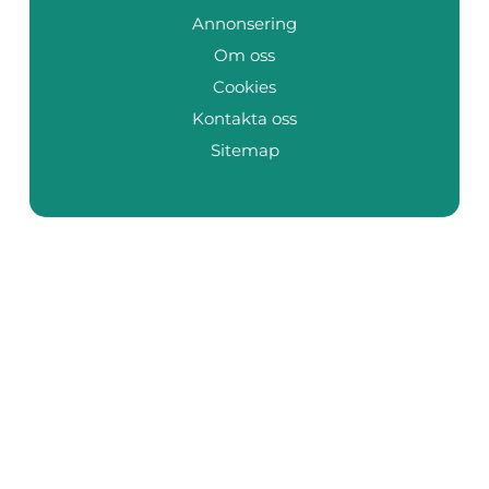
Annonsering
Om oss
Cookies
Kontakta oss
Sitemap