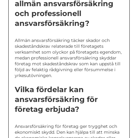
allmän ansvarsförsäkring
och professionell
ansvarsförsäkring?
Allmän ansvarsförsäkring täcker skador och
skadeståndskrav relaterade till företagets
verksamhet som olyckor på företagets egendom,
medan professionell ansvarsförsäkring skyddar
företag mot skadeståndskrav som kan uppstå till
följd av felaktig rådgivning eller försummelse i
yrkesutövningen.
Vilka fördelar kan
ansvarsförsäkring för
företag erbjuda?
Ansvarsförsäkring för företag ger trygghet och
ekonomiskt skydd. Den kan hjälpa till att minska