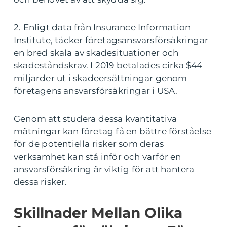
2. Enligt data från Insurance Information
Institute, täcker företagsansvarsförsäkringar
en bred skala av skadesituationer och
skadeståndskrav. I 2019 betalades cirka $44
miljarder ut i skadeersättningar genom
företagens ansvarsförsäkringar i USA.
Genom att studera dessa kvantitativa
mätningar kan företag få en bättre förståelse
för de potentiella risker som deras
verksamhet kan stå inför och varför en
ansvarsförsäkring är viktig för att hantera
dessa risker.
Skillnader Mellan Olika