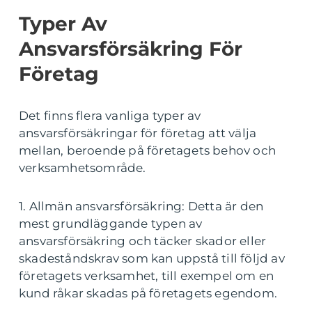
Typer Av
Ansvarsförsäkring För
Företag
Det finns flera vanliga typer av
ansvarsförsäkringar för företag att välja
mellan, beroende på företagets behov och
verksamhetsområde.
1. Allmän ansvarsförsäkring: Detta är den
mest grundläggande typen av
ansvarsförsäkring och täcker skador eller
skadeståndskrav som kan uppstå till följd av
företagets verksamhet, till exempel om en
kund råkar skadas på företagets egendom.