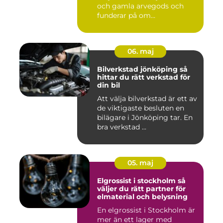
och gamla arvegods och
funderar på om
värdesakerna går a...
06. maj
Bilverkstad jönköping så
hittar du rätt verkstad för
din bil
Att välja bilverkstad är ett av
de viktigaste besluten en
bilägare i Jönköping tar. En
bra verkstad ...
05. maj
Elgrossist i stockholm så
väljer du rätt partner för
elmaterial och belysning
En elgrossist i Stockholm är
mer än ett lager med