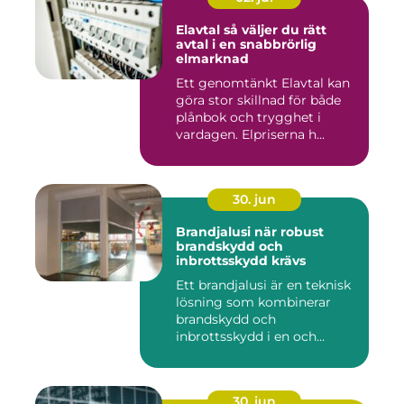
Elavtal så väljer du rätt
avtal i en snabbrörlig
elmarknad
Ett genomtänkt Elavtal kan
göra stor skillnad för både
plånbok och trygghet i
vardagen. Elpriserna h...
30. jun
Brandjalusi när robust
brandskydd och
inbrottsskydd krävs
Ett brandjalusi är en teknisk
lösning som kombinerar
brandskydd och
inbrottsskydd i en och
samma pro...
30. jun