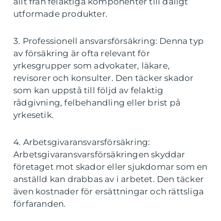
allt från felaktiga komponenter till dåligt
utformade produkter.
3. Professionell ansvarsförsäkring: Denna typ
av försäkring är ofta relevant för
yrkesgrupper som advokater, läkare,
revisorer och konsulter. Den täcker skador
som kan uppstå till följd av felaktig
rådgivning, felbehandling eller brist på
yrkesetik.
4. Arbetsgivaransvarsförsäkring:
Arbetsgivaransvarsförsäkringen skyddar
företaget mot skador eller sjukdomar som en
anställd kan drabbas av i arbetet. Den täcker
även kostnader för ersättningar och rättsliga
förfaranden.