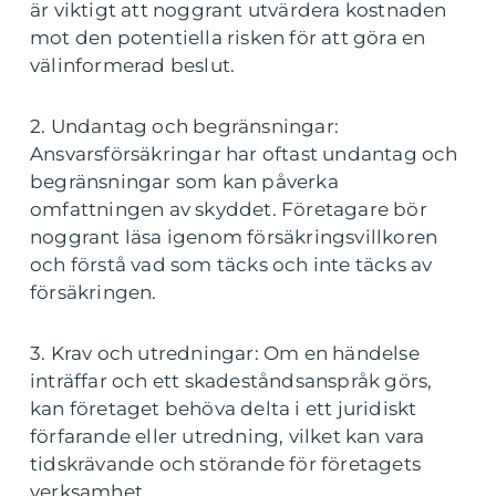
är viktigt att noggrant utvärdera kostnaden
mot den potentiella risken för att göra en
välinformerad beslut.
2. Undantag och begränsningar:
Ansvarsförsäkringar har oftast undantag och
begränsningar som kan påverka
omfattningen av skyddet. Företagare bör
noggrant läsa igenom försäkringsvillkoren
och förstå vad som täcks och inte täcks av
försäkringen.
3. Krav och utredningar: Om en händelse
inträffar och ett skadeståndsanspråk görs,
kan företaget behöva delta i ett juridiskt
förfarande eller utredning, vilket kan vara
tidskrävande och störande för företagets
verksamhet.