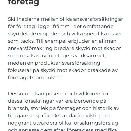
företag
Skillnaderna mellan olika ansvarsförsäkringar
för företag ligger främst i det omfattande
skyddet de erbjuder och vilka specifika risker
som täcks. Till exempel erbjuder en allmän
ansvarsförsäkring bredare skydd mot skador
som orsakas av företagets verksamhet,
medan en produktansvarsförsäkring
fokuserar på skydd mot skador orsakade av
företagets produkter.
Dessutom kan priserna och villkoren för
dessa försäkringar variera beroende på
bransch, storlek på företaget och historik av
tidigare anspråk. Det är därför viktigt att
noggrant utvärdera olika försäkringsförslag
och anpassa dem efter företagets specifika