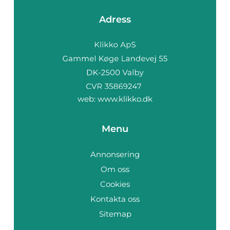
Adress
web:
www.klikko.dk
Menu
Annonsering
Om oss
Cookies
Kontakta oss
Sitemap