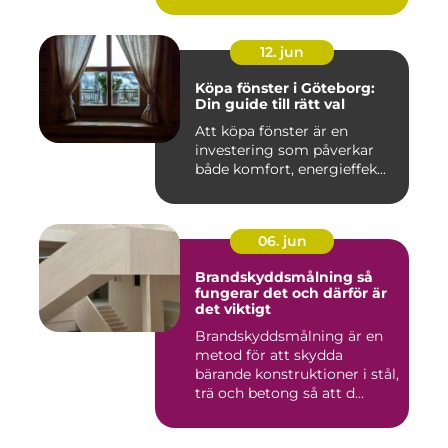
12. jun
Köpa fönster i Göteborg:
Din guide till rätt val
Att köpa fönster är en
investering som påverkar
både komfort, energieffek...
06. jun
Brandskyddsmålning så
fungerar det och därför är
det viktigt
Brandskyddsmålning är en
metod för att skydda
bärande konstruktioner i stål,
trä och betong så att d...