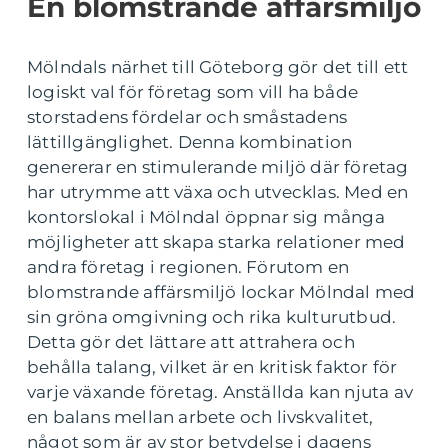
En blomstrande affärsmiljö
Mölndals närhet till Göteborg gör det till ett
logiskt val för företag som vill ha både
storstadens fördelar och småstadens
lättillgänglighet. Denna kombination
genererar en stimulerande miljö där företag
har utrymme att växa och utvecklas. Med en
kontorslokal i Mölndal öppnar sig många
möjligheter att skapa starka relationer med
andra företag i regionen. Förutom en
blomstrande affärsmiljö lockar Mölndal med
sin gröna omgivning och rika kulturutbud.
Detta gör det lättare att attrahera och
behålla talang, vilket är en kritisk faktor för
varje växande företag. Anställda kan njuta av
en balans mellan arbete och livskvalitet,
något som är av stor betydelse i dagens