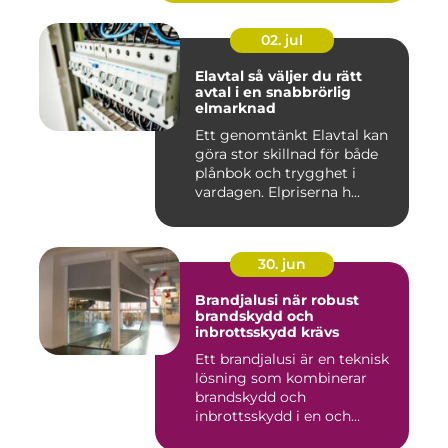
02. jul
Elavtal så väljer du rätt
avtal i en snabbrörlig
elmarknad
Ett genomtänkt Elavtal kan
göra stor skillnad för både
plånbok och trygghet i
vardagen. Elpriserna h...
30. jun
Brandjalusi när robust
brandskydd och
inbrottsskydd krävs
Ett brandjalusi är en teknisk
lösning som kombinerar
brandskydd och
inbrottsskydd i en och
samma pro...