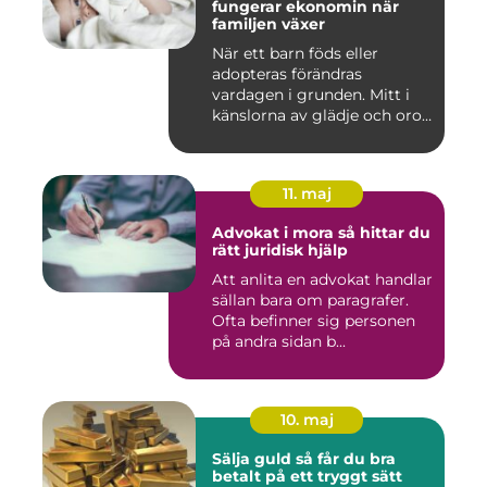
fungerar ekonomin när
familjen växer
När ett barn föds eller
adopteras förändras
vardagen i grunden. Mitt i
känslorna av glädje och oro
b...
11. maj
Advokat i mora så hittar du
rätt juridisk hjälp
Att anlita en advokat handlar
sällan bara om paragrafer.
Ofta befinner sig personen
på andra sidan b...
10. maj
Sälja guld så får du bra
betalt på ett tryggt sätt