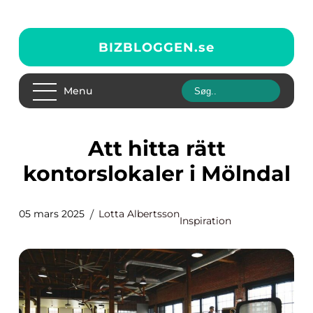
BIZBLOGGEN.
se
Menu
Att hitta rätt
kontorslokaler i Mölndal
05 mars 2025
Lotta Albertsson
Inspiration