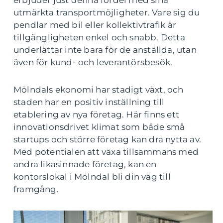
erbjuder just denna fördel med sina
utmärkta transportmöjligheter. Vare sig du
pendlar med bil eller kollektivtrafik är
tillgängligheten enkel och snabb. Detta
underlättar inte bara för de anställda, utan
även för kund- och leverantörsbesök.
Mölndals ekonomi har stadigt växt, och
staden har en positiv inställning till
etablering av nya företag. Här finns ett
innovationsdrivet klimat som både små
startups och större företag kan dra nytta av.
Med potentialen att växa tillsammans med
andra likasinnade företag, kan en
kontorslokal i Mölndal bli din väg till
framgång.