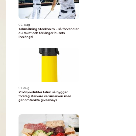
02. aug
Takmålning Stockholm – så förvandlar
du taket och förlänger husets
livslängd
01. aug
Profilprodukter falun så bygger
företag starkare varumärken med
genomtänkta giveaways