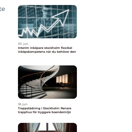
te
30. jun
Interim inköpare stockholm flexibel
inköpskompetens när du behöver den
18. jun
Trappstädning i Stockholm: Renare
trapphus för tryggare boendemiljö