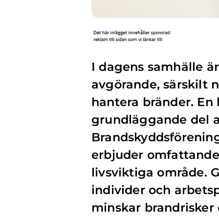
I dagens samhälle är
avgörande, särskilt 
hantera bränder. En
grundläggande del a
Brandskyddsförening
erbjuder omfattande 
livsviktiga område.
individer och arbetsp
minskar brandrisker 