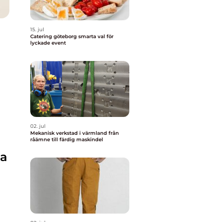
15. jul
Catering göteborg smarta val för
lyckade event
02. jul
Mekanisk verkstad i värmland från
råämne till färdig maskindel
ta