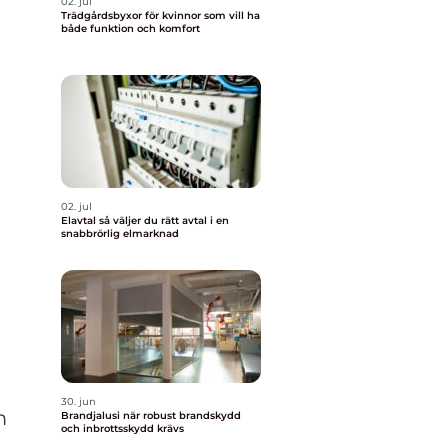
02. jul
Trädgårdsbyxor för kvinnor som vill ha
både funktion och komfort
02. jul
Elavtal så väljer du rätt avtal i en
snabbrörlig elmarknad
30. jun
m
Brandjalusi när robust brandskydd
och inbrottsskydd krävs