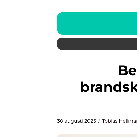
Betydelsen av
brandsk
30 augusti 2025
Tobias Hellma