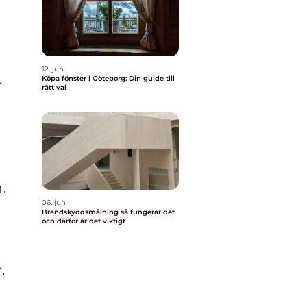
12. jun
Köpa fönster i Göteborg: Din guide till
r
rätt val
.
06. jun
Brandskyddsmålning så fungerar det
och därför är det viktigt
.