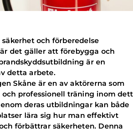
 säkerhet och förberedelse
när det gäller att förebygga och
 brandskyddsutbildning är en
v detta arbete.
en Skåne är en av aktörerna som
och professionell träning inom det
 Genom deras utbildningar kan både
latser lära sig hur man effektivt
och förbättrar säkerheten. Denna