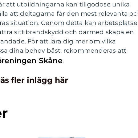
r att utbildningarna kan tillgodose unika
la att deltagarna får den mest relevanta o
eras situation. Genom detta kan arbetsplatse
bättra sitt brandskydd och därmed skapa en
blandade. För att lära dig mer om vilka
ssa dina behov bäst, rekommenderas att
öreningen Skåne
.
äs fler inlägg här
er