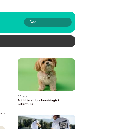
03. aug
Att hitta ett bra hunddagis i
Sollentuna
ion