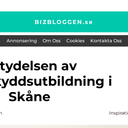
BIZBLOGGEN.
se
Annonsering
Om Oss
Cookies
Kontakta Oss
yddsutbildning i
Skåne
n
Inspirat