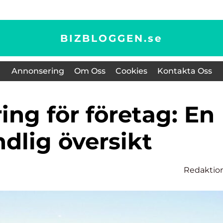
BIZBLOGGEN.
se
Annonsering
Om Oss
Cookies
Kontakta Oss
dlig översikt
Redaktio