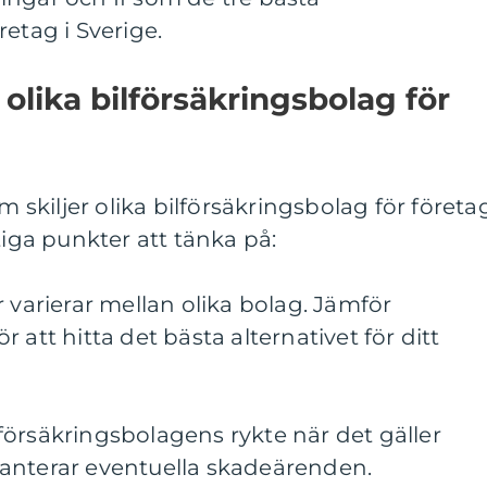
etag i Sverige.
olika bilförsäkringsbolag för
m skiljer olika bilförsäkringsbolag för företa
tiga punkter att tänka på:
 varierar mellan olika bolag. Jämför
 att hitta det bästa alternativet för ditt
örsäkringsbolagens rykte när det gäller
anterar eventuella skadeärenden.