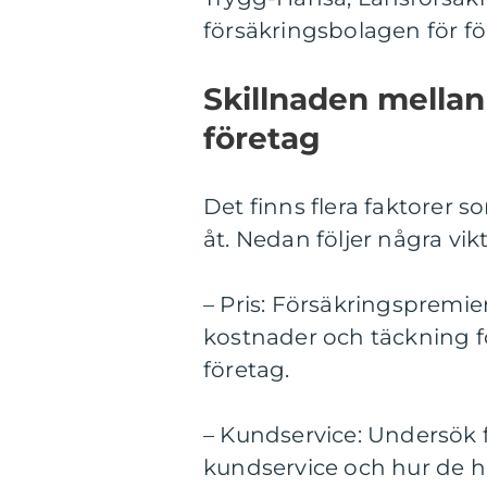
försäkringsbolagen för för
Skillnaden mellan 
företag
Det finns flera faktorer so
åt. Nedan följer några vik
– Pris: Försäkringspremier
kostnader och täckning för
företag.
– Kundservice: Undersök f
kundservice och hur de h