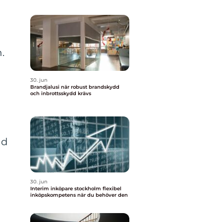
.
30. jun
Brandjalusi när robust brandskydd
och inbrottsskydd krävs
nd
30. jun
Interim inköpare stockholm flexibel
inköpskompetens när du behöver den