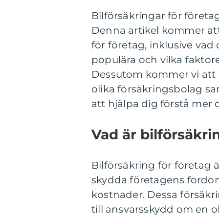
Bilförsäkringar för företa
Denna artikel kommer att 
för företag, inklusive vad 
populära och vilka faktore
Dessutom kommer vi att 
olika försäkringsbolag sa
att hjälpa dig förstå mer
Vad är bilförsäkri
Bilförsäkring för företag ä
skydda företagens fordon 
kostnader. Dessa försäkri
till ansvarsskydd om en ol