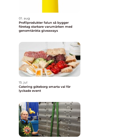
01. aug
Profilprodukter falun så bygger
företag starkare varumärken med
genomtänkta giveaways
15. jul
Catering göteborg smarta val för
lyckade event