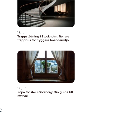
18. jun
Trappstädning i Stockholm: Renare
trapphus för tryggare boendemiljö
12. jun
Köpa fönster i Göteborg: Din guide till
rätt val
ud