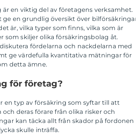
g är en viktig del av företagens verksamhet.
ge en grundlig översikt över bilförsäkringa
det är, vilka typer som finns, vilka som är
r som skiljer olika försäkringsbolag åt.
diskutera fördelarna och nackdelarna med
mt ge värdefulla kvantitativa mätningar för
 om detta ämne.
ng för företag?
r en typ av försäkring som syftar till att
och deras förare från olika risker och
ngar kan täcka allt från skador på fordonen
ycka skulle inträffa.