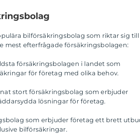
kringsbolag
opulära bilförsäkringsbolag som riktar sig till
de mest efterfrågade försäkringsbolagen:
ldsta försäkringsbolagen i landet som
äkringar för företag med olika behov.
nnat stort försäkringsbolag som erbjuder
äddarsydda lösningar för företag.
ingsbolag som erbjuder företag ett brett utb
lusive bilförsäkringar.