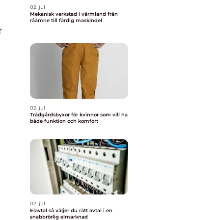
02. jul
Mekanisk verkstad i värmland från
råämne till färdig maskindel
r
02. jul
Trädgårdsbyxor för kvinnor som vill ha
både funktion och komfort
02. jul
Elavtal så väljer du rätt avtal i en
snabbrörlig elmarknad