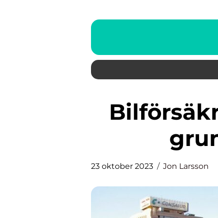
Bilförsäkring för företag: En
grun
23 oktober 2023
Jon Larsson