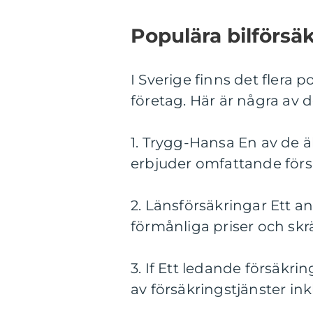
Populära bilförsä
I Sverige finns det flera p
företag. Här är några av 
1. Trygg-Hansa En av de ä
erbjuder omfattande förs
2. Länsförsäkringar Ett a
förmånliga priser och skr
3. If Ett ledande försäkr
av försäkringstjänster ink