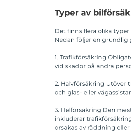
Typer av bilförsäk
Det finns flera olika typer
Nedan följer en grundlig
1. Trafikförsäkring Obliga
vid skador på andra pers
2. Halvförsäkring Utöver 
och glas- eller vägassista
3. Helförsäkring Den mes
inkluderar trafikförsäkri
orsakas av räddning eller 