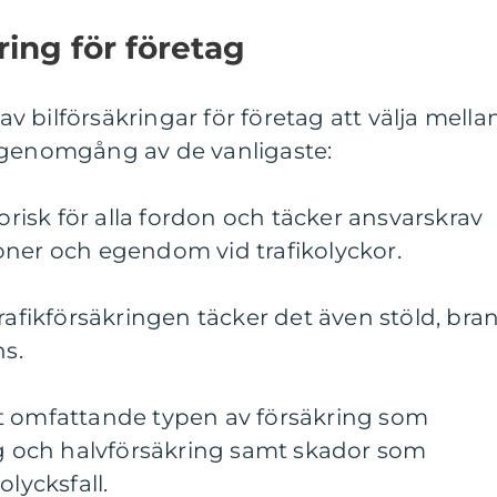
ring för företag
 av bilförsäkringar för företag att välja mellan
 genomgång av de vanligaste:
torisk för alla fordon och täcker ansvarskrav
oner och egendom vid trafikolyckor.
trafikförsäkringen täcker det även stöld, bra
ns.
t omfattande typen av försäkring som
ng och halvförsäkring samt skador som
olycksfall.