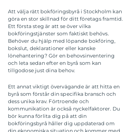
Att välja rätt bokföringsbyrå i Stockholm kan
göra en stor skillnad för ditt företags framtid.
Ett första steg är att se över vilka
bokföringstjänster som faktiskt behövs.
Behöver du hjälp med löpande bokföring,
bokslut, deklarationer eller kanske
lönehantering? Gör en behovsinventering
och leta sedan efter en byrå som kan
tillgodose just dina behov.
Ett annat viktigt övervägande är att hitta en
byrå som förstår din specifika bransch och
dess unika krav. Förtroende och
kommunikation är också nyckelfaktorer. Du
bör kunna förlita dig på att din
bokföringsbyrå håller dig uppdaterad om
din ekonomiska situation och kommer med