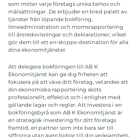
som möter varje företags unika behov och
målsättningar. De erbjuder en bred palett av
tjänster från löpande bokföring,
löneadministration och momsrapportering
till årsredovisningar och deklarationer, vilket
gör dem till ett en-stopps-destination för alla
dina ekonomitjänster.
Att delegera bokföringen till AB K
Ekonomitjänst kan ge dig friheten att
fokusera på att växa ditt företag, vetandes att
din ekonomiska rapportering sköts
professionellt, effektivt och i enlighet med
gällande lagar och regler. Att investera i en
bokföringsbyrå som AB K Ekonomitjänst är
en strategisk investering för ditt företags
framtid, en partner som inte bara ser till
siffrorna utan även bidrar till din verksamhets