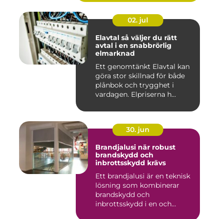
02. jul
Elavtal så väljer du rätt
avtal i en snabbrörlig
elmarknad
Ett genomtänkt Elavtal kan
göra stor skillnad för både
plånbok och trygghet i
vardagen. Elpriserna h...
30. jun
Brandjalusi när robust
brandskydd och
inbrottsskydd krävs
Ett brandjalusi är en teknisk
lösning som kombinerar
brandskydd och
inbrottsskydd i en och
samma pro...