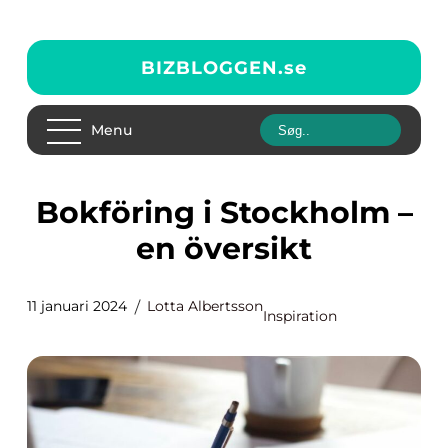
BIZBLOGGEN.
se
Menu
Bokföring i Stockholm –
en översikt
11 januari 2024
Lotta Albertsson
Inspiration