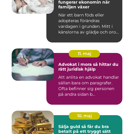
fungerar ekonomin när
familjen växer
När ett barn föds eller
adopteras förändras
vardagen i grunden. Mitt i
känslorna av glädje och oro
b...
11. maj
Advokat i mora så hittar du
rätt juridisk hjälp
Att anlita en advokat handlar
sällan bara om paragrafer.
Ofta befinner sig personen
på andra sidan b...
10. maj
Sälja guld så får du bra
betalt på ett tryggt sätt