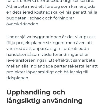
för att undvika oförutsedda utgifter senare.
Att arbeta med ett företag som kan erbjuda
en detaljerad kostnadskalkyl hjälper att hålla
budgeten i schack och förhindrar
överskridanden.
Under själva byggnationen är det viktigt att
följa projektplanen stringent men även att
vara redo att anpassa sig till oförutsedda
händelser såsom väderförändringar eller
leveransförseningar. Ett effektivt samarbete
mellan alla inblandade parter säkerställer att
projektet löper smidigt och håller sig till
tidsplanen.
Upphandling och
långsiktig användning