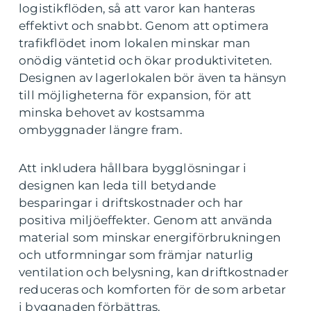
logistikflöden, så att varor kan hanteras
effektivt och snabbt. Genom att optimera
trafikflödet inom lokalen minskar man
onödig väntetid och ökar produktiviteten.
Designen av lagerlokalen bör även ta hänsyn
till möjligheterna för expansion, för att
minska behovet av kostsamma
ombyggnader längre fram.
Att inkludera hållbara bygglösningar i
designen kan leda till betydande
besparingar i driftskostnader och har
positiva miljöeffekter. Genom att använda
material som minskar energiförbrukningen
och utformningar som främjar naturlig
ventilation och belysning, kan driftkostnader
reduceras och komforten för de som arbetar
i byggnaden förbättras.