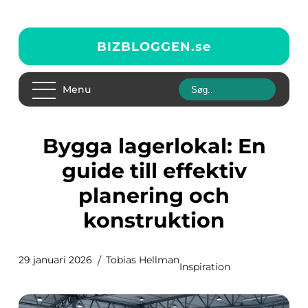
BIZBLOGGEN.
se
Menu
Bygga lagerlokal: En
guide till effektiv
planering och
konstruktion
29 januari 2026
Tobias Hellman
Inspiration