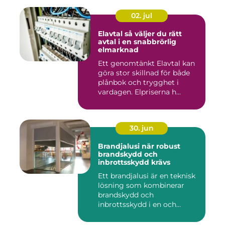
02. jul
Elavtal så väljer du rätt
avtal i en snabbrörlig
elmarknad
Ett genomtänkt Elavtal kan
göra stor skillnad för både
plånbok och trygghet i
vardagen. Elpriserna h...
30. jun
Brandjalusi när robust
brandskydd och
inbrottsskydd krävs
Ett brandjalusi är en teknisk
lösning som kombinerar
brandskydd och
inbrottsskydd i en och
samma pro...