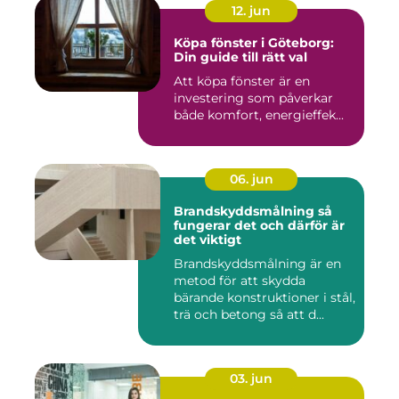
12. jun
Köpa fönster i Göteborg:
Din guide till rätt val
Att köpa fönster är en
investering som påverkar
både komfort, energieffek...
06. jun
Brandskyddsmålning så
fungerar det och därför är
det viktigt
Brandskyddsmålning är en
metod för att skydda
bärande konstruktioner i stål,
trä och betong så att d...
03. jun