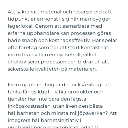
Att säkra rätt material och resurser vid rätt
tidpunkt är en konst i sig när man bygger
lagerlokal. Genom att samarbeta med
erfarna upphandlare kan processen göras
både snabb och kostnadseffektiv. Här spelar
ofta företag som har ett stort kontaktnät
inom branschen en nyckelroll, vilket
effektiviserar processen och bidrar till att
säkerställa kvaliteten på materialen.
Inom upphandling är det också viktigt att
tänka långsiktigt – vilka produkter och
tjänster har inte bara den lägsta
inköpskostnaden, utan även den bästa
hållbarheten och minsta miljöpåverkan? Att
integrera hållbarhetsinitiativ i
upphandlingsprocessen kan leda till