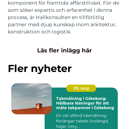
komponent för framtida affärstillväxt. För de
som söker expertis och erfarenhet i denna
process, är Hallkonsulten en tillförlitlig
partner med djup kunskap inom arkitektur,
konstruktion och logistik.
Läs fler inlägg här
Fler nyheter
09. aug
Takmålning i Göteborg:
Hållbara lösningar för att
måla takpannor i Göteborg
En väl utförd takmålning
förlänger takets livslängd,
höjer intry...