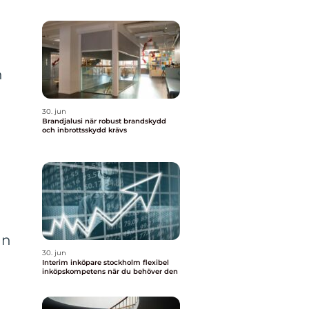
n
30. jun
Brandjalusi när robust brandskydd
och inbrottsskydd krävs
an
30. jun
Interim inköpare stockholm flexibel
inköpskompetens när du behöver den