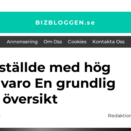
BIZBLOGGEN.
se
Annonsering
Om Oss
Cookies
Kontakta Oss
nvaro En grundlig
översikt
n
Redaktio