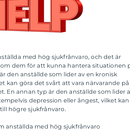
anställda med hög sjukfrånvaro, och det är
n om dem för att kunna hantera situationen 
p är den anställde som lider av en kronisk
ket kan göra det svårt att vara närvarande på
t. En annan typ är den anställde som lider 
mpelvis depression eller ångest, vilket kan
ill högre sjukfrånvaro.
m anställda med hög sjukfrånvaro