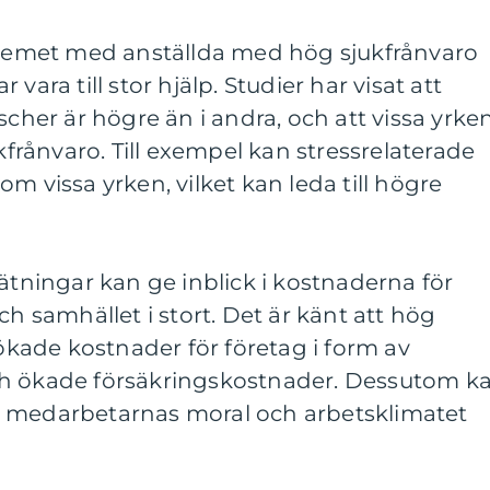
oblemet med anställda med hög sjukfrånvaro
vara till stor hjälp. Studier har visat att
scher är högre än i andra, och att vissa yrke
ukfrånvaro. Till exempel kan stressrelaterade
m vissa yrken, vilket kan leda till högre
mätningar kan ge inblick i kostnaderna för
ch samhället i stort. Det är känt att hög
 ökade kostnader för företag i form av
ch ökade försäkringskostnader. Dessutom k
a medarbetarnas moral och arbetsklimatet