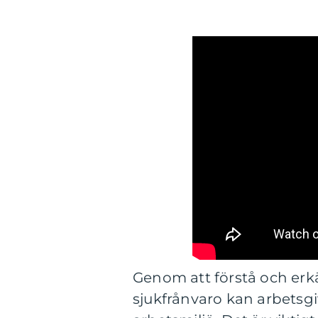
Genom att förstå och er
sjukfrånvaro kan arbetsg