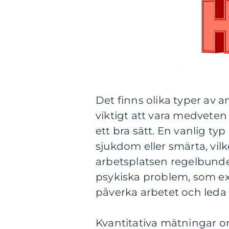
Det finns olika typer av 
viktigt att vara medvete
ett bra sätt. En vanlig ty
sjukdom eller smärta, vil
arbetsplatsen regelbunde
psykiska problem, som exe
påverka arbetet och leda t
Kvantitativa mätningar o