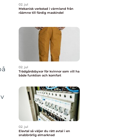
02. jul
Mekanisk verkstad i värmland från
råämne till färdig maskindel
02. jul
på
Trädgårdsbyxor för kvinnor som vill ha
både funktion och komfort
av
02. jul
Elavtal så väljer du rätt avtal i en
snabbrörlig elmarknad