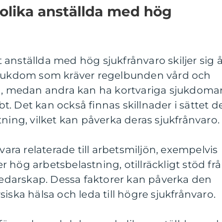
 olika anställda med hög
tt anställda med hög sjukfrånvaro skiljer sig å
 sjukdom som kräver regelbunden vård och
ng, medan andra kan ha kortvariga sjukdoma
. Det kan också finnas skillnader i sättet d
tning, vilket kan påverka deras sjukfrånvaro.
 vara relaterade till arbetsmiljön, exempelvis
 hög arbetsbelastning, otillräckligt stöd fr
 ledarskap. Dessa faktorer kan påverka den
iska hälsa och leda till högre sjukfrånvaro.