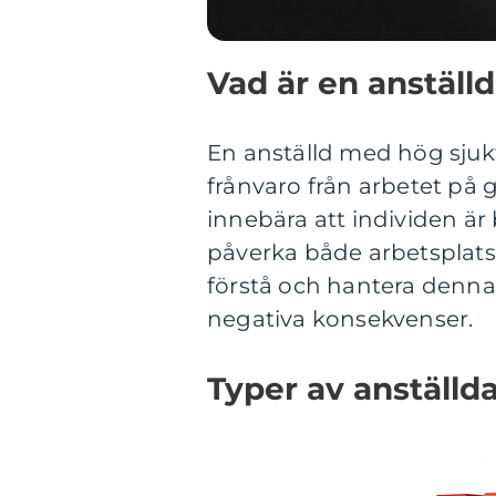
Vad är en anställ
En anställd med hög sjuk
frånvaro från arbetet på
innebära att individen är 
påverka både arbetsplatsen
förstå och hantera denna s
negativa konsekvenser.
Typer av anställd