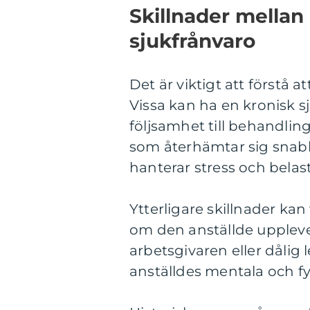
Skillnader mellan
sjukfrånvaro
Det är viktigt att förstå a
Vissa kan ha en kronisk
följsamhet till behandli
som återhämtar sig snabbt
hanterar stress och belas
Ytterligare skillnader kan
om den anställde upplever
arbetsgivaren eller dålig
anställdes mentala och fys