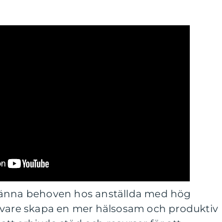
känna behoven hos anställda med hög
ivare skapa en mer hälsosam och produktiv