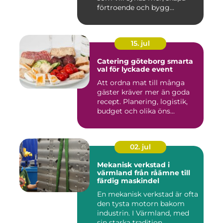
förtroende och bygg...
15. jul
Catering göteborg smarta
val för lyckade event
Att ordna mat till många
gäster kräver mer än goda
recept. Planering, logistik,
budget och olika öns...
02. jul
Mekanisk verkstad i
värmland från råämne till
färdig maskindel
En mekanisk verkstad är ofta
den tysta motorn bakom
industrin. I Värmland, med
sin starka tradition ...