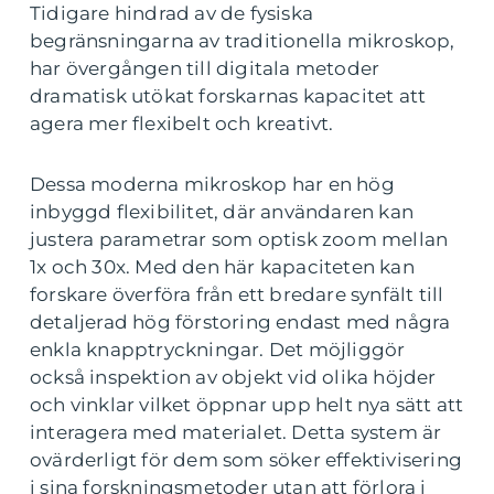
Tidigare hindrad av de fysiska
begränsningarna av traditionella mikroskop,
har övergången till digitala metoder
dramatisk utökat forskarnas kapacitet att
agera mer flexibelt och kreativt.
Dessa moderna mikroskop har en hög
inbyggd flexibilitet, där användaren kan
justera parametrar som optisk zoom mellan
1x och 30x. Med den här kapaciteten kan
forskare överföra från ett bredare synfält till
detaljerad hög förstoring endast med några
enkla knapptryckningar. Det möjliggör
också inspektion av objekt vid olika höjder
och vinklar vilket öppnar upp helt nya sätt att
interagera med materialet. Detta system är
ovärderligt för dem som söker effektivisering
i sina forskningsmetoder utan att förlora i