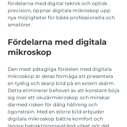
fördelarna med digital teknik och optisk
precision, öppnar digitala mikroskop upp
nya möjligheter för både professionella och
amatörer.
Fördelarna med digitala
mikroskop
Den mest påtagliga fördelen med digitala
mikroskop är deras förmåga att presentera
en tydlig och skarp bild på en extern skärm.
Detta eliminerar behovet av att konstant böja
sig över ett okulärmikroskop och minskar
därmed risken för dålig hållning och
ögonstrain. Med en större bild erbjuder
digitala mikroskop bättre komfort och
längre betraktningsavstånd vilket gör det