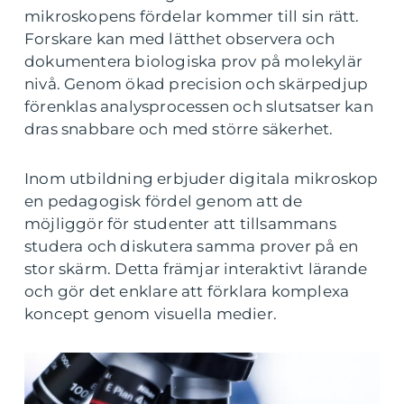
mikroskopens fördelar kommer till sin rätt.
Forskare kan med lätthet observera och
dokumentera biologiska prov på molekylär
nivå. Genom ökad precision och skärpedjup
förenklas analysprocessen och slutsatser kan
dras snabbare och med större säkerhet.
Inom utbildning erbjuder digitala mikroskop
en pedagogisk fördel genom att de
möjliggör för studenter att tillsammans
studera och diskutera samma prover på en
stor skärm. Detta främjar interaktivt lärande
och gör det enklare att förklara komplexa
koncept genom visuella medier.