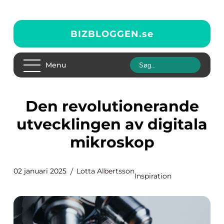
BIZBLOGGEN.
se
Menu
Den revolutionerande
utvecklingen av digitala
mikroskop
02 januari 2025
Lotta Albertsson
Inspiration