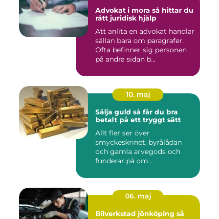
Advokat i mora så hittar du
rätt juridisk hjälp
Att anlita en advokat handlar
sällan bara om paragrafer.
Ofta befinner sig personen
på andra sidan b...
10. maj
Sälja guld så får du bra
betalt på ett tryggt sätt
Allt fler ser över
smyckeskrinet, byrålådan
och gamla arvegods och
funderar på om
värdesakerna går a...
06. maj
Bilverkstad jönköping så