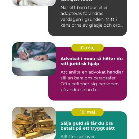
När ett barn föds eller
adopteras förändras
vardagen i grunden. Mitt i
känslorna av glädje och oro
b...
11. maj
Advokat i mora så hittar du
rätt juridisk hjälp
Att anlita en advokat handlar
sällan bara om paragrafer.
Ofta befinner sig personen
på andra sidan b...
10. maj
Sälja guld så får du bra
betalt på ett tryggt sätt
Allt fler ser över