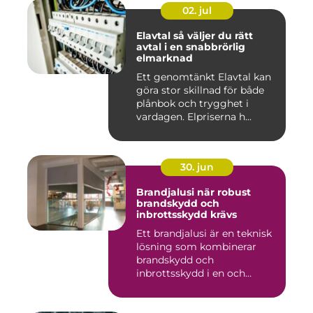
02. jul
Elavtal så väljer du rätt
avtal i en snabbrörlig
elmarknad
Ett genomtänkt Elavtal kan
göra stor skillnad för både
plånbok och trygghet i
vardagen. Elpriserna h...
30. jun
Brandjalusi när robust
brandskydd och
inbrottsskydd krävs
Ett brandjalusi är en teknisk
lösning som kombinerar
brandskydd och
inbrottsskydd i en och
samma pro...