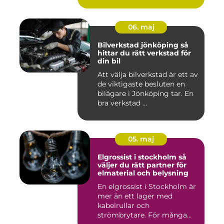
värdesakerna går a...
06. maj
Bilverkstad jönköping så
hittar du rätt verkstad för
din bil
Att välja bilverkstad är ett av
de viktigaste besluten en
bilägare i Jönköping tar. En
bra verkstad ...
05. maj
Elgrossist i stockholm så
väljer du rätt partner för
elmaterial och belysning
En elgrossist i Stockholm är
mer än ett lager med
kabelrullar och
strömbrytare. För många