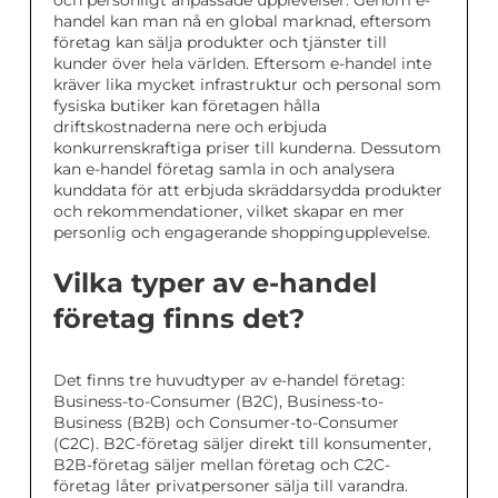
och personligt anpassade upplevelser. Genom e-
handel kan man nå en global marknad, eftersom
företag kan sälja produkter och tjänster till
kunder över hela världen. Eftersom e-handel inte
kräver lika mycket infrastruktur och personal som
fysiska butiker kan företagen hålla
driftskostnaderna nere och erbjuda
konkurrenskraftiga priser till kunderna. Dessutom
kan e-handel företag samla in och analysera
kunddata för att erbjuda skräddarsydda produkter
och rekommendationer, vilket skapar en mer
personlig och engagerande shoppingupplevelse.
Vilka typer av e-handel
företag finns det?
Det finns tre huvudtyper av e-handel företag:
Business-to-Consumer (B2C), Business-to-
Business (B2B) och Consumer-to-Consumer
(C2C). B2C-företag säljer direkt till konsumenter,
B2B-företag säljer mellan företag och C2C-
företag låter privatpersoner sälja till varandra.