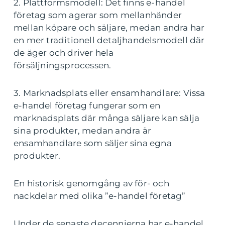
2. Plattformsmodell: Det finns e-handel
företag som agerar som mellanhänder
mellan köpare och säljare, medan andra har
en mer traditionell detaljhandelsmodell där
de äger och driver hela
försäljningsprocessen.
3. Marknadsplats eller ensamhandlare: Vissa
e-handel företag fungerar som en
marknadsplats där många säljare kan sälja
sina produkter, medan andra är
ensamhandlare som säljer sina egna
produkter.
En historisk genomgång av för- och
nackdelar med olika ”e-handel företag”
Under de senaste decennierna har e-handel