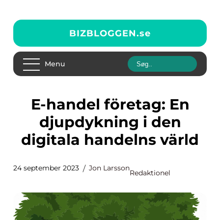
BIZBLOGGEN.
se
Menu
E-handel företag: En
djupdykning i den
digitala handelns värld
24 september 2023
Jon Larsson
Redaktionel