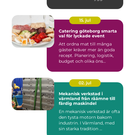
15. jul
Catering göteborg smarta
val för lyckade event
Att ordna mat till många
gäster kräver mer än goda
recept. Planering, logistik,
budget och olika öns...
02. jul
Mekanisk verkstad i
värmland från råämne till
färdig maskindel
En mekanisk verkstad är ofta
den tysta motorn bakom
industrin. I Värmland, med
sin starka tradition ...