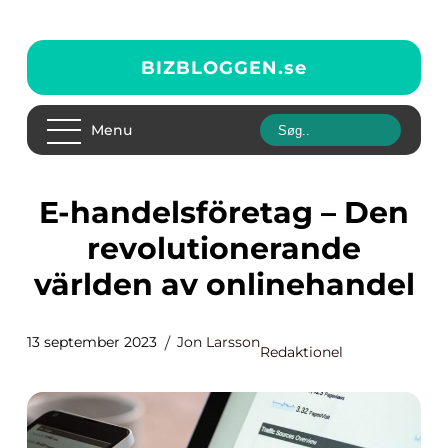
BIZBLOGGEN.
se
Menu
E-handelsföretag – Den
revolutionerande
världen av onlinehandel
13 september 2023
Jon Larsson
Redaktionel