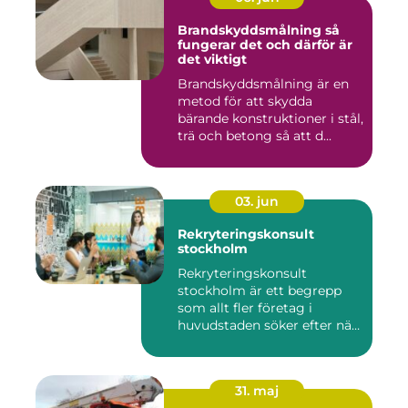
Brandskyddsmålning så
fungerar det och därför är
det viktigt
Brandskyddsmålning är en
metod för att skydda
bärande konstruktioner i stål,
trä och betong så att d...
03. jun
Rekryteringskonsult
stockholm
Rekryteringskonsult
stockholm är ett begrepp
som allt fler företag i
huvudstaden söker efter när
kam...
31. maj