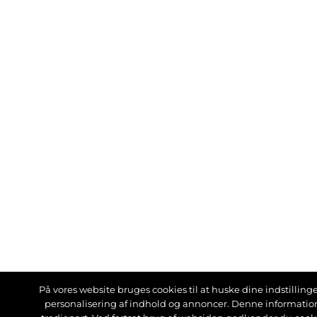
På vores website bruges cookies til at huske dine indstillinger
personalisering af indhold og annoncer. Denne informati