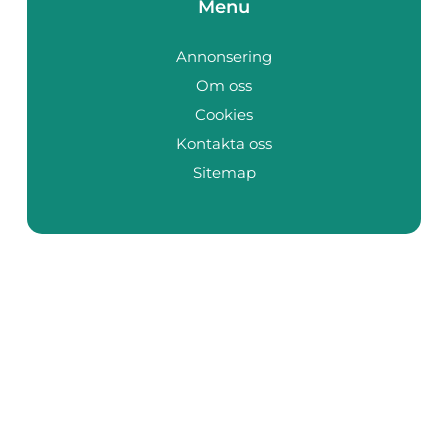
Menu
Annonsering
Om oss
Cookies
Kontakta oss
Sitemap