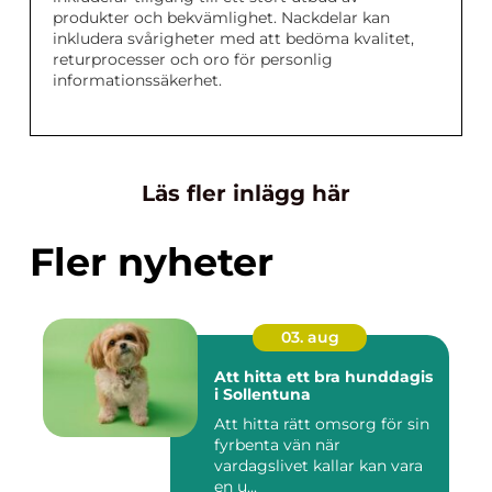
produkter och bekvämlighet. Nackdelar kan
inkludera svårigheter med att bedöma kvalitet,
returprocesser och oro för personlig
informationssäkerhet.
Läs fler inlägg här
Fler nyheter
03. aug
Att hitta ett bra hunddagis
i Sollentuna
Att hitta rätt omsorg för sin
fyrbenta vän när
vardagslivet kallar kan vara
en u...