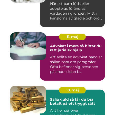
När ett barn föds eller
adopteras förändras
vardagen i grunden. Mitt i
känslorna av glädje och oro
b...
11. maj
Advokat i mora så hittar du
rätt juridisk hjälp
Att anlita en advokat handlar
sällan bara om paragrafer.
Ofta befinner sig personen
på andra sidan b...
10. maj
Sälja guld så får du bra
betalt på ett tryggt sätt
Allt fler ser över