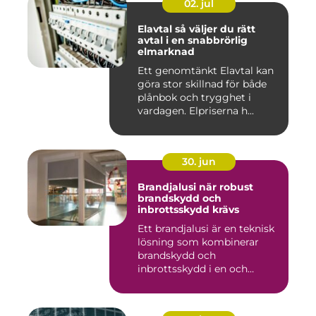
02. jul
Elavtal så väljer du rätt
avtal i en snabbrörlig
elmarknad
Ett genomtänkt Elavtal kan
göra stor skillnad för både
plånbok och trygghet i
vardagen. Elpriserna h...
30. jun
Brandjalusi när robust
brandskydd och
inbrottsskydd krävs
Ett brandjalusi är en teknisk
lösning som kombinerar
brandskydd och
inbrottsskydd i en och
samma pro...