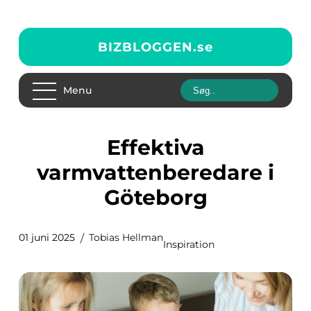
BIZBLOGGEN.
se
Menu
Effektiva
varmvattenberedare i
Göteborg
01 juni 2025
Tobias Hellman
Inspiration