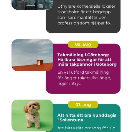
Uthyrare komersiella lokaler
stockholm är ett begrepp
som sammanfattar den
profession som hjälper fö...
09. aug
Takmålning i Göteborg:
Hållbara lösningar för att
måla takpannor i Göteborg
En väl utförd takmålning
förlänger takets livslängd,
höjer intry...
03. aug
Att hitta ett bra hunddagis
i Sollentuna
Att hitta rätt omsorg för sin