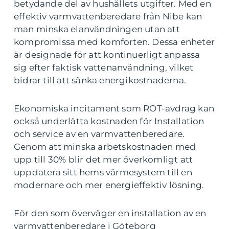
betydande del av hushållets utgifter. Med en
effektiv varmvattenberedare från Nibe kan
man minska elanvändningen utan att
kompromissa med komforten. Dessa enheter
är designade för att kontinuerligt anpassa
sig efter faktisk vattenanvändning, vilket
bidrar till att sänka energikostnaderna.
Ekonomiska incitament som ROT-avdrag kan
också underlätta kostnaden för Installation
och service av en varmvattenberedare.
Genom att minska arbetskostnaden med
upp till 30% blir det mer överkomligt att
uppdatera sitt hems värmesystem till en
modernare och mer energieffektiv lösning.
För den som överväger en installation av en
varmvattenberedare i Göteborg