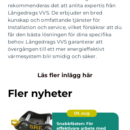
rekommenderas det att anlita expertis från
Långedrags VVS. De erbjuder en bred
kunskap och omfattande tjänster för
Installation och service, vilket försäkrar att du
får den bästa lösningen för dina specifika
behov. Långedrags VVS garanterar att
övergången till ett mer energieffektivt
värmesystem blir smidig och säker.
Läs fler inlägg här
Fler nyheter
09. aug
Snabbfästen: För
effektivare arbete med