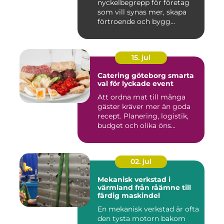
nyckelbegrepp för företag
som vill synas mer, skapa
förtroende och bygg...
15. jul
Catering göteborg smarta
val för lyckade event
Att ordna mat till många
gäster kräver mer än goda
recept. Planering, logistik,
budget och olika öns...
02. jul
Mekanisk verkstad i
värmland från råämne till
färdig maskindel
En mekanisk verkstad är ofta
den tysta motorn bakom