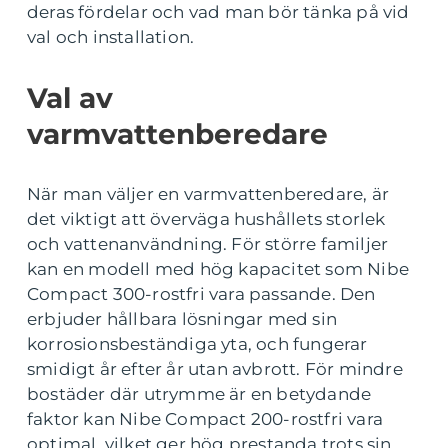
deras fördelar och vad man bör tänka på vid
val och installation.
Val av
varmvattenberedare
När man väljer en varmvattenberedare, är
det viktigt att överväga hushållets storlek
och vattenanvändning. För större familjer
kan en modell med hög kapacitet som Nibe
Compact 300-rostfri vara passande. Den
erbjuder hållbara lösningar med sin
korrosionsbeständiga yta, och fungerar
smidigt år efter år utan avbrott. För mindre
bostäder där utrymme är en betydande
faktor kan Nibe Compact 200-rostfri vara
optimal, vilket ger hög prestanda trots sin