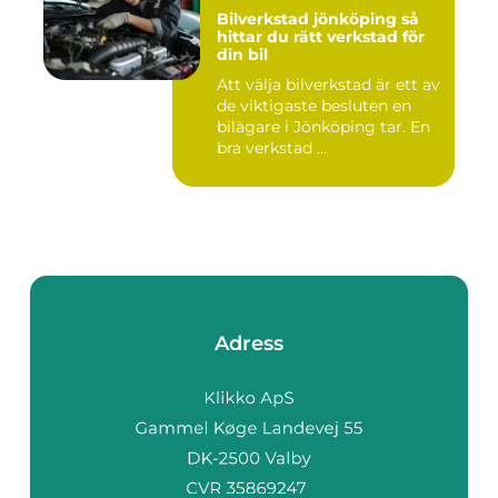
Bilverkstad jönköping så
hittar du rätt verkstad för
din bil
Att välja bilverkstad är ett av
de viktigaste besluten en
bilägare i Jönköping tar. En
bra verkstad ...
Adress