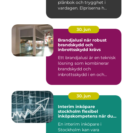
plånbok och trygghet i
vardagen. Elpriserna h...
30. jun
Brandjalusi när robust
brandskydd och
inbrottsskydd krävs
Ett brandjalusi är en teknisk
lösning som kombinerar
brandskydd och
inbrottsskydd i en och
samma pro...
30. jun
Interim inköpare
stockholm flexibel
inköpskompetens när du
behöver den
En interim inköpare i
Stockholm kan vara