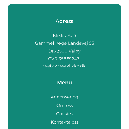
Adress
web:
www.klikko.dk
Menu
Annonsering
Om oss
Cookies
Kontakta oss