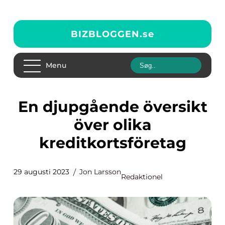
BIZBLOGGEN.
se
Menu
En djupgående översikt
över olika
kreditkortsföretag
29 augusti 2023
Jon Larsson
Redaktionel