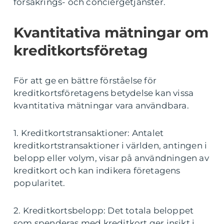
försäkrings- och conciergetjänster.
Kvantitativa mätningar om
kreditkortsföretag
För att ge en bättre förståelse för
kreditkortsföretagens betydelse kan vissa
kvantitativa mätningar vara användbara.
1. Kreditkortstransaktioner: Antalet
kreditkortstransaktioner i världen, antingen i
belopp eller volym, visar på användningen av
kreditkort och kan indikera företagens
popularitet.
2. Kreditkortsbelopp: Det totala beloppet
som spenderas med kreditkort ger insikt i