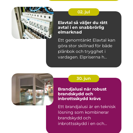
02. jul
Elavtal så väljer du rätt
avtal i en snabbrörlig
elmarknad
Ett genomtänkt Elavtal kan
göra stor skillnad för både
plånbok och trygghet i
vardagen. Elpriserna h...
30. jun
Brandjalusi när robust
brandskydd och
inbrottsskydd krävs
Ett brandjalusi är en teknisk
lösning som kombinerar
brandskydd och
inbrottsskydd i en och
samma pro...