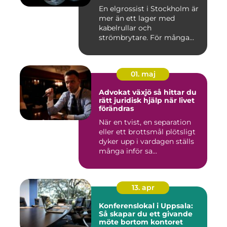
En elgrossist i Stockholm är
mer än ett lager med
kabelrullar och
strömbrytare. För många
installatö...
01. maj
Advokat växjö så hittar du
rätt juridisk hjälp när livet
förändras
När en tvist, en separation
eller ett brottsmål plötsligt
dyker upp i vardagen ställs
många inför sa...
13. apr
Konferenslokal i Uppsala:
Så skapar du ett givande
möte bortom kontoret