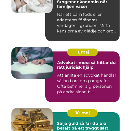
fungerar ekonomin när
familjen växer
När ett barn föds eller
adopteras förändras
vardagen i grunden. Mitt i
känslorna av glädje och oro
b...
11. maj
Advokat i mora så hittar du
rätt juridisk hjälp
Att anlita en advokat handlar
sällan bara om paragrafer.
Ofta befinner sig personen
på andra sidan b...
10. maj
Sälja guld så får du bra
betalt på ett tryggt sätt