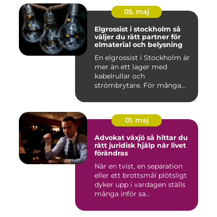
05. maj
Elgrossist i stockholm så
väljer du rätt partner för
elmaterial och belysning
En elgrossist i Stockholm är
mer än ett lager med
kabelrullar och
strömbrytare. För många
installatö...
01. maj
Advokat växjö så hittar du
rätt juridisk hjälp när livet
förändras
När en tvist, en separation
eller ett brottsmål plötsligt
dyker upp i vardagen ställs
många inför sa...