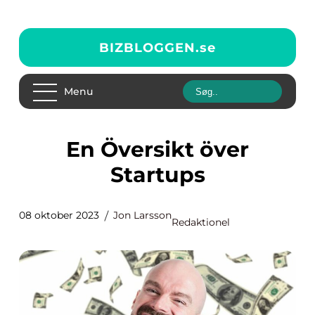
BIZBLOGGEN.
se
Menu
En Översikt över
Startups
08 oktober 2023
Jon Larsson
Redaktionel