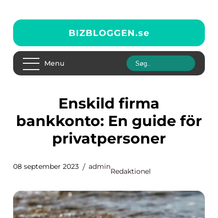
BIZBLOGGEN.
se
Menu
Enskild firma
bankkonto: En guide för
privatpersoner
08 september 2023
admin
Redaktionel