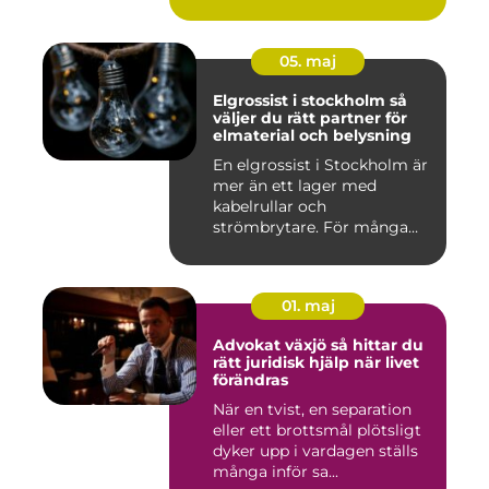
05. maj
Elgrossist i stockholm så
väljer du rätt partner för
elmaterial och belysning
En elgrossist i Stockholm är
mer än ett lager med
kabelrullar och
strömbrytare. För många
installatö...
01. maj
Advokat växjö så hittar du
rätt juridisk hjälp när livet
förändras
När en tvist, en separation
eller ett brottsmål plötsligt
dyker upp i vardagen ställs
många inför sa...