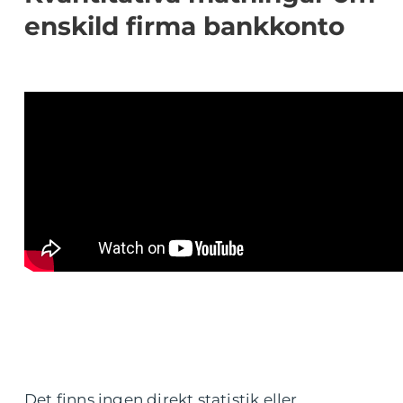
enskild firma bankkonto
Det finns ingen direkt statistik eller