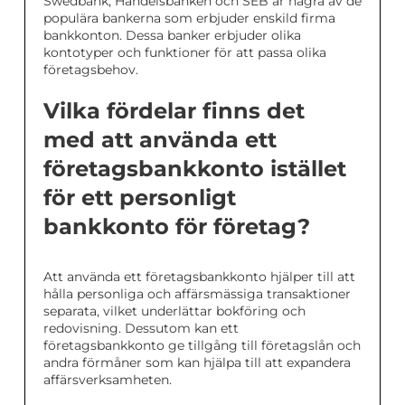
Swedbank, Handelsbanken och SEB är några av de
populära bankerna som erbjuder enskild firma
bankkonton. Dessa banker erbjuder olika
kontotyper och funktioner för att passa olika
företagsbehov.
Vilka fördelar finns det
med att använda ett
företagsbankkonto istället
för ett personligt
bankkonto för företag?
Att använda ett företagsbankkonto hjälper till att
hålla personliga och affärsmässiga transaktioner
separata, vilket underlättar bokföring och
redovisning. Dessutom kan ett
företagsbankkonto ge tillgång till företagslån och
andra förmåner som kan hjälpa till att expandera
affärsverksamheten.