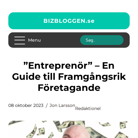
BIZBLOGGEN.
se
Menu
”Entreprenör” – En
Guide till Framgångsrik
Företagande
08 oktober 2023
Jon Larsson
Redaktionel