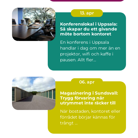
13. apr
Konferenslokal i Uppsala:
Så skapar du ett givande
möte bortom kontoret
En konferens i Uppsala
handlar i dag om mer än en
projektor, wifi och kaffe i
pausen. Allt fler...
06. apr
Magasinering i Sundsvall:
Trygg förvaring när
utrymmet inte räcker till
När bostaden, kontoret eller
förrådet börjar kännas för
trångt ...