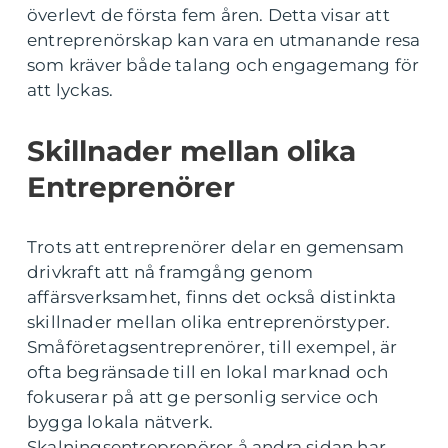
överlevt de första fem åren. Detta visar att
entreprenörskap kan vara en utmanande resa
som kräver både talang och engagemang för
att lyckas.
Skillnader mellan olika
Entreprenörer
Trots att entreprenörer delar en gemensam
drivkraft att nå framgång genom
affärsverksamhet, finns det också distinkta
skillnader mellan olika entreprenörstyper.
Småföretagsentreprenörer, till exempel, är
ofta begränsade till en lokal marknad och
fokuserar på att ge personlig service och
bygga lokala nätverk.
Skalningsentreprenörer å andra sidan har