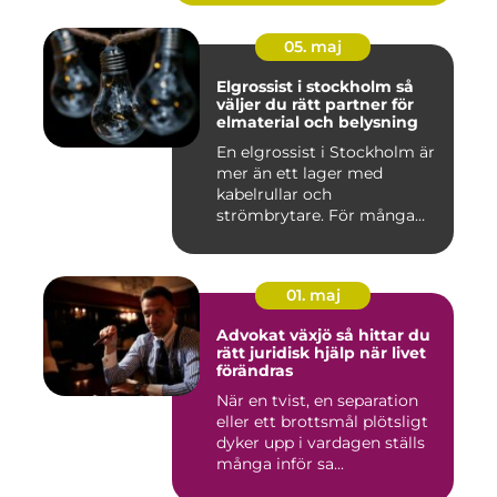
05. maj
Elgrossist i stockholm så
väljer du rätt partner för
elmaterial och belysning
En elgrossist i Stockholm är
mer än ett lager med
kabelrullar och
strömbrytare. För många
installatö...
01. maj
Advokat växjö så hittar du
rätt juridisk hjälp när livet
förändras
När en tvist, en separation
eller ett brottsmål plötsligt
dyker upp i vardagen ställs
många inför sa...