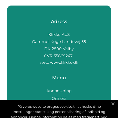
Adress
web:
www.klikko.dk
Menu
Annonsering
Om oss
Cookies
På vores website bruges cookies til at huske dine
indstillinger, statistik og personalisering af indhold og
Kontakta oss
annoncer. Denne information deles med tredjepart. Ved