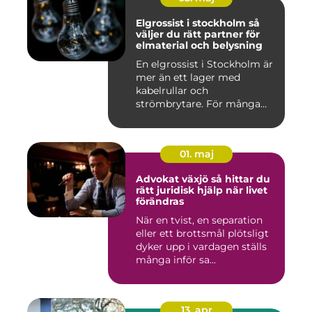
Elgrossist i stockholm så
väljer du rätt partner för
elmaterial och belysning
En elgrossist i Stockholm är
mer än ett lager med
kabelrullar och
strömbrytare. För många
installatö...
01. maj
Advokat växjö så hittar du
rätt juridisk hjälp när livet
förändras
När en tvist, en separation
eller ett brottsmål plötsligt
dyker upp i vardagen ställs
många inför sa...
13. apr