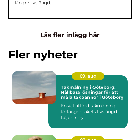
längre livslängd.
Läs fler inlägg här
Fler nyheter
09. aug
Takmålning i Göteborg:
Hållbara lösningar för att
måla takpannor i Göteborg
En väl utförd takmålning
förlänger takets livslängd,
höjer intry...