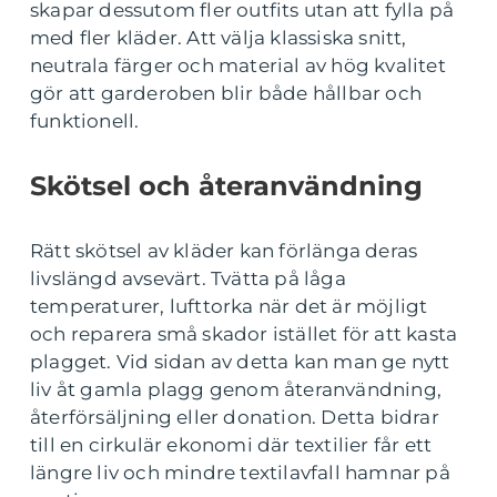
skapar dessutom fler outfits utan att fylla på
med fler kläder. Att välja klassiska snitt,
neutrala färger och material av hög kvalitet
gör att garderoben blir både hållbar och
funktionell.
Skötsel och återanvändning
Rätt skötsel av kläder kan förlänga deras
livslängd avsevärt. Tvätta på låga
temperaturer, lufttorka när det är möjligt
och reparera små skador istället för att kasta
plagget. Vid sidan av detta kan man ge nytt
liv åt gamla plagg genom återanvändning,
återförsäljning eller donation. Detta bidrar
till en cirkulär ekonomi där textilier får ett
längre liv och mindre textilavfall hamnar på