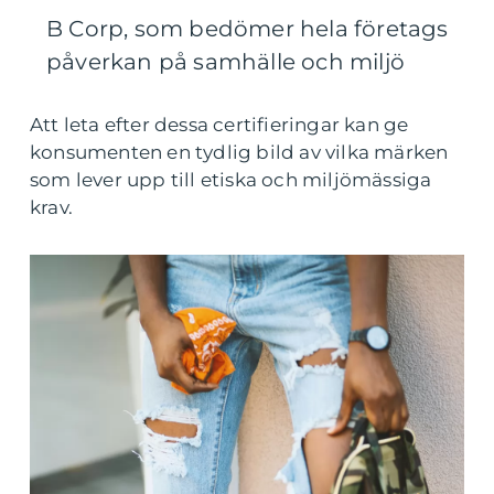
B Corp, som bedömer hela företags
påverkan på samhälle och miljö
Att leta efter dessa certifieringar kan ge
konsumenten en tydlig bild av vilka märken
som lever upp till etiska och miljömässiga
krav.