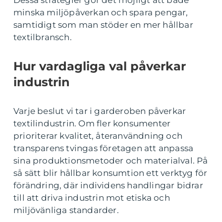
Dessa strategier gör det möjligt att både
minska miljöpåverkan och spara pengar,
samtidigt som man stöder en mer hållbar
textilbransch.
Hur vardagliga val påverkar
industrin
Varje beslut vi tar i garderoben påverkar
textilindustrin. Om fler konsumenter
prioriterar kvalitet, återanvändning och
transparens tvingas företagen att anpassa
sina produktionsmetoder och materialval. På
så sätt blir hållbar konsumtion ett verktyg för
förändring, där individens handlingar bidrar
till att driva industrin mot etiska och
miljövänliga standarder.