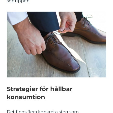
soptippen.
Strategier för hållbar
konsumtion
Det finns flera konkreta steg som