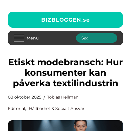
BIZBLOGGEN.
se
Menu
Etiskt modebransch: Hur
konsumenter kan
påverka textilindustrin
08 oktober 2025
Tobias Hellman
Editorial
,
Hållbarhet & Socialt Ansvar