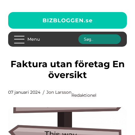
BIZBLOGGEN.
se
Menu
Faktura utan företag En
översikt
07 januari 2024
Jon Larsson
Redaktionel