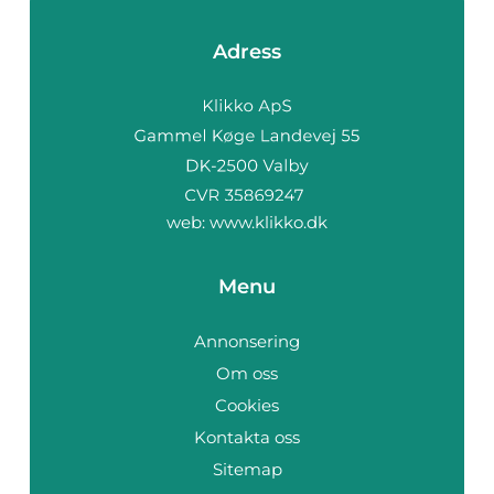
Adress
web:
www.klikko.dk
Menu
Annonsering
Om oss
Cookies
Kontakta oss
Sitemap