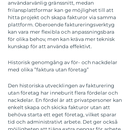
användarvänlig gränssnitt, medan
frilansplattformar kan ge möjlighet till att
hitta projekt och skapa fakturor via samma
plattform. Oberoende faktureringsverktyg
kan vara mer flexibla och anpassningsbara
för olika behov, men kan kräva mer teknisk
kunskap för att använda effektivt.
Historisk genomgång av för- och nackdelar
med olika ”faktura utan företag”
Den historiska utvecklingen av fakturering
utan företag har inneburit flera fördelar och
nackdelar. En fördel är att privatpersoner kan
enkelt skapa och skicka fakturor utan att
behöva starta ett eget företag, vilket sparar
tid och administrativt arbete. Det ger också
möjligheten att tjäna extra pengar för arbete