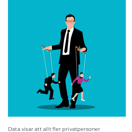
Data visar att allt fler privatpersoner