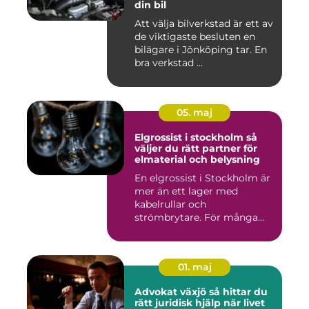
din bil
Att välja bilverkstad är ett av
de viktigaste besluten en
bilägare i Jönköping tar. En
bra verkstad ...
05. maj
Elgrossist i stockholm så
väljer du rätt partner för
elmaterial och belysning
En elgrossist i Stockholm är
mer än ett lager med
kabelrullar och
strömbrytare. För många
installatö...
01. maj
Advokat växjö så hittar du
rätt juridisk hjälp när livet