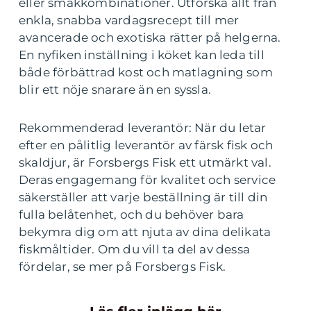
eller smakkombinationer. Utforska allt från
enkla, snabba vardagsrecept till mer
avancerade och exotiska rätter på helgerna.
En nyfiken inställning i köket kan leda till
både förbättrad kost och matlagning som
blir ett nöje snarare än en syssla.
Rekommenderad leverantör: När du letar
efter en pålitlig leverantör av färsk fisk och
skaldjur, är Forsbergs Fisk ett utmärkt val.
Deras engagemang för kvalitet och service
säkerställer att varje beställning är till din
fulla belåtenhet, och du behöver bara
bekymra dig om att njuta av dina delikata
fiskmåltider. Om du vill ta del av dessa
fördelar, se mer på Forsbergs Fisk.