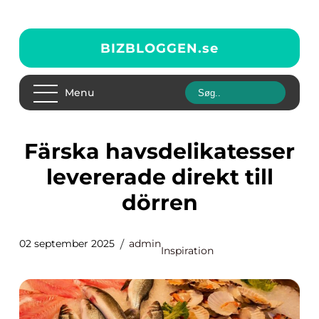
BIZBLOGGEN.
se
Menu
Färska havsdelikatesser
levererade direkt till
dörren
02 september 2025
admin
Inspiration