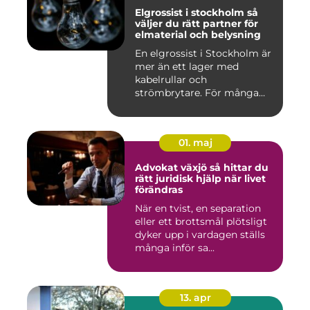
Elgrossist i stockholm så
väljer du rätt partner för
elmaterial och belysning
En elgrossist i Stockholm är
mer än ett lager med
kabelrullar och
strömbrytare. För många
installatö...
01. maj
Advokat växjö så hittar du
rätt juridisk hjälp när livet
förändras
När en tvist, en separation
eller ett brottsmål plötsligt
dyker upp i vardagen ställs
många inför sa...
13. apr