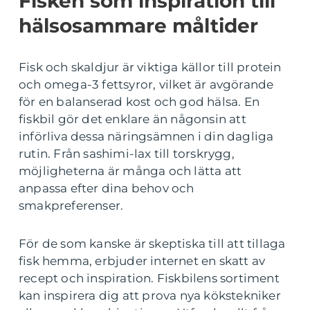
Fisken som inspiration till
hälsosammare måltider
Fisk och skaldjur är viktiga källor till protein
och omega-3 fettsyror, vilket är avgörande
för en balanserad kost och god hälsa. En
fiskbil gör det enklare än någonsin att
införliva dessa näringsämnen i din dagliga
rutin. Från sashimi-lax till torskrygg,
möjligheterna är många och lätta att
anpassa efter dina behov och
smakpreferenser.
För de som kanske är skeptiska till att tillaga
fisk hemma, erbjuder internet en skatt av
recept och inspiration. Fiskbilens sortiment
kan inspirera dig att prova nya kökstekniker