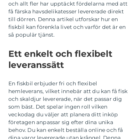
och allt fler har upptäckt fördelarna med att
få färska havsdelikatesser levererade direkt
till dörren. Denna artikel utforskar hur en
fiskbil kan förenkla livet och varför det är en
så populär tjänst.
Ett enkelt och flexibelt
leveranssätt
En fiskbil erbjuder fri och flexibel
hemleverans, vilket innebär att du kan få fisk
och skaldjur levererade, när det passar dig
som bäst. Det spelar ingen roll vilken
veckodag du väljer att planera ditt inköp
företagen anpassar sig efter dina unika
behov. Du kan enkelt beställa online och få
dina varor levererade utan krångel. Denna