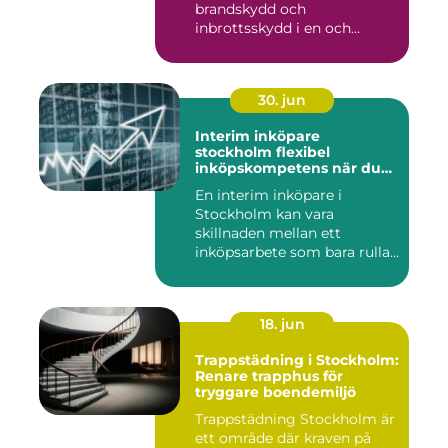
brandskydd och
inbrottsskydd i en och
samma pro...
30. jun
Interim inköpare
stockholm flexibel
inköpskompetens när du
behöver den
En interim inköpare i
Stockholm kan vara
skillnaden mellan ett
inköpsarbete som bara rullar
på, och ...
18. jun
Trappstädning i Stockholm:
Renare trapphus för
tryggare boendemiljö
Trappstädning Stockholm är
ett område där kraven på