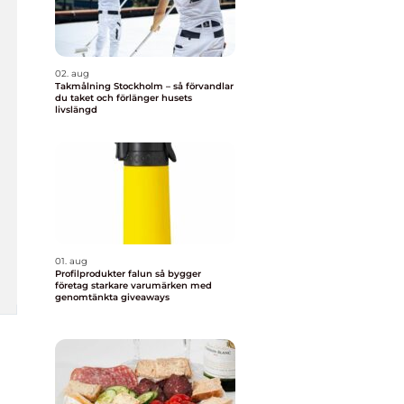
02. aug
Takmålning Stockholm – så förvandlar
du taket och förlänger husets
livslängd
01. aug
Profilprodukter falun så bygger
företag starkare varumärken med
genomtänkta giveaways