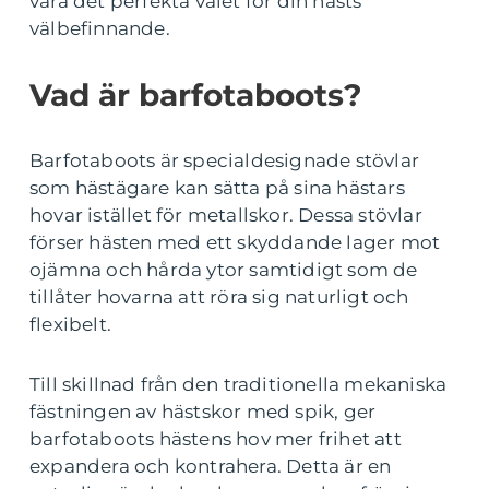
vara det perfekta valet för din hästs
välbefinnande.
Vad är barfotaboots?
Barfotaboots är specialdesignade stövlar
som hästägare kan sätta på sina hästars
hovar istället för metallskor. Dessa stövlar
förser hästen med ett skyddande lager mot
ojämna och hårda ytor samtidigt som de
tillåter hovarna att röra sig naturligt och
flexibelt.
Till skillnad från den traditionella mekaniska
fästningen av hästskor med spik, ger
barfotaboots hästens hov mer frihet att
expandera och kontrahera. Detta är en