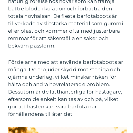
naturlig rörelse hos hovar som kan främja
bättre blodcirkulation och förbättra den
totala hovhälsan. De flesta barfotaboots är
tillverkade av slitstarka material som gummi
eller plast och kommer ofta med justerbara
remmar för att säkerställa en säker och
bekväm passform.
Fördelarna med att använda barfotaboots är
många. De erbjuder skydd mot steniga och
ojämna underlag, vilket minskar risken för
hälta och andra hovrelaterade problem.
Dessutom är de lätthanterliga för hästägare,
eftersom de enkelt kan tas av och på, vilket
gör att hästen kan vara barfota när
förhållandena tillåter det.