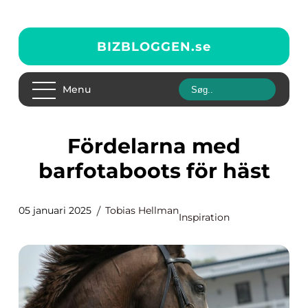
BIZBLOGGEN.
se
Menu
Fördelarna med
barfotaboots för häst
05 januari 2025
Tobias Hellman
Inspiration