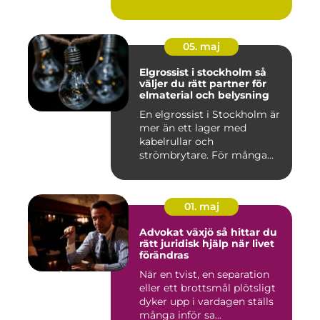
05. maj
Elgrossist i stockholm så
väljer du rätt partner för
elmaterial och belysning
En elgrossist i Stockholm är
mer än ett lager med
kabelrullar och
strömbrytare. För många
installatö...
01. maj
Advokat växjö så hittar du
rätt juridisk hjälp när livet
förändras
När en tvist, en separation
eller ett brottsmål plötsligt
dyker upp i vardagen ställs
många inför sa...