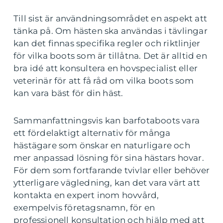
Till sist är användningsområdet en aspekt att
tänka på. Om hästen ska användas i tävlingar
kan det finnas specifika regler och riktlinjer
för vilka boots som är tillåtna. Det är alltid en
bra idé att konsultera en hovspecialist eller
veterinär för att få råd om vilka boots som
kan vara bäst för din häst.
Sammanfattningsvis kan barfotaboots vara
ett fördelaktigt alternativ för många
hästägare som önskar en naturligare och
mer anpassad lösning för sina hästars hovar.
För dem som fortfarande tvivlar eller behöver
ytterligare vägledning, kan det vara värt att
kontakta en expert inom hovvård,
exempelvis företagsnamn, för en
professionell konsultation och hjälp med att