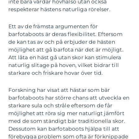
inte bara vårdar hovhälso utan också
respekterar hästens naturliga rörelser.
Ett av de främsta argumenten för
barfotaboots är deras flexibilitet. Eftersom
de kan tas av och på erbjuder de hästen
möjlighet att gå barfota när det är möjligt.
Att låta en häst gå utan skor kan stimulera
naturlig slitage på hoven, vilket bidrar till
starkare och friskare hovar över tid.
Forskning har visat att hästar som bär
barfotaboots har större chans att utveckla en
starkare sula och stråle eftersom de får
möjlighet att röra sig mer naturligt jämfört
med de som ständigt bär traditionella skor.
Dessutom kan barfotaboots hjälpa till att
förebygga problem som ofta är förknippade