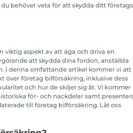
t du behöver veta för att skydda ditt företag
n viktig aspekt av att äga och driva en
 avgörande att skydda dina fordon, anställda
. I denna omfattande artikel kommer vi att
t över företag bilförsäkring, inklusive dess
pularitet och hur de skiljer sig åt. Vi kommer
historiska för- och nackdelar samt presenter
aterade till företag bilförsäkring. Låt oss
försäkring?