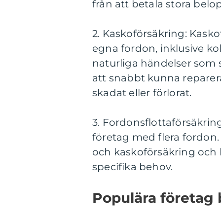
från att betala stora belop
2. Kaskoförsäkring: Kasko
egna fordon, inklusive ko
naturliga händelser som s
att snabbt kunna reparera
skadat eller förlorat.
3. Fordonsflottaförsäkrin
företag med flera fordon
och kaskoförsäkring och k
specifika behov.
Populära företag 