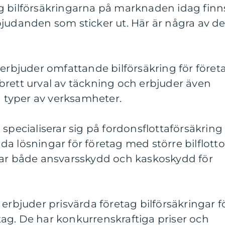
g bilförsäkringarna på marknaden idag finn
judanden som sticker ut. Här är några av d
 erbjuder omfattande bilförsäkring för föret
tt brett urval av täckning och erbjuder även
ka typer av verksamheter.
 specialiserar sig på fordonsflottaförsäkring
a lösningar för företag med större bilflotto
rar både ansvarsskydd och kaskoskydd för
 erbjuder prisvärda företag bilförsäkringar f
ag. De har konkurrenskraftiga priser och