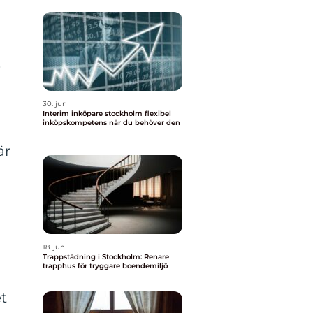
.
30. jun
Interim inköpare stockholm flexibel
inköpskompetens när du behöver den
är
18. jun
Trappstädning i Stockholm: Renare
trapphus för tryggare boendemiljö
t