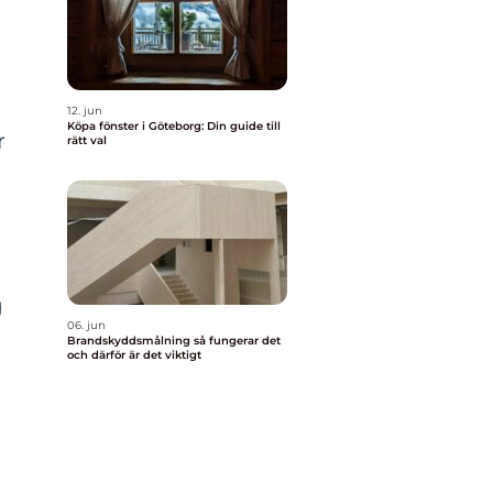
12. jun
Köpa fönster i Göteborg: Din guide till
r
rätt val
g
06. jun
Brandskyddsmålning så fungerar det
och därför är det viktigt