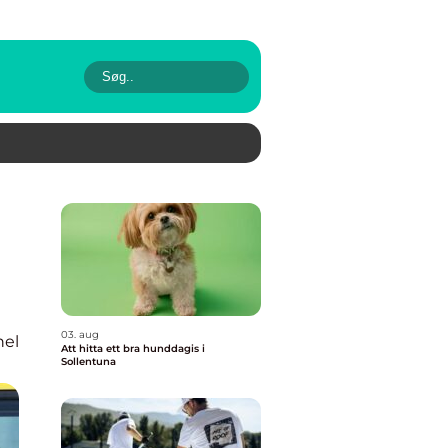
03. aug
nel
Att hitta ett bra hunddagis i
Sollentuna