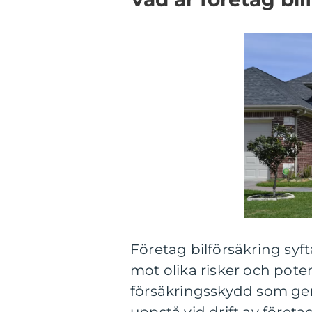
Företag bilförsäkring syft
mot olika risker och poten
försäkringsskydd som ger 