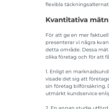
flexibla täckningsalternat
Kvantitativa mätn
För att ge en mer faktuell
presenterar vi några kvant
detta område. Dessa mätn
olika företag och för att
1. Enligt en marknadsu
visade det sig att föret
sin företag bilförsäkring
utmärkt kundservice enl
2. En annan studie utfö