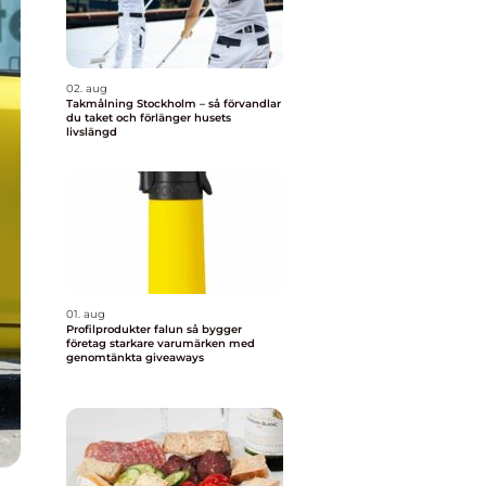
02. aug
Takmålning Stockholm – så förvandlar
du taket och förlänger husets
livslängd
01. aug
Profilprodukter falun så bygger
företag starkare varumärken med
genomtänkta giveaways