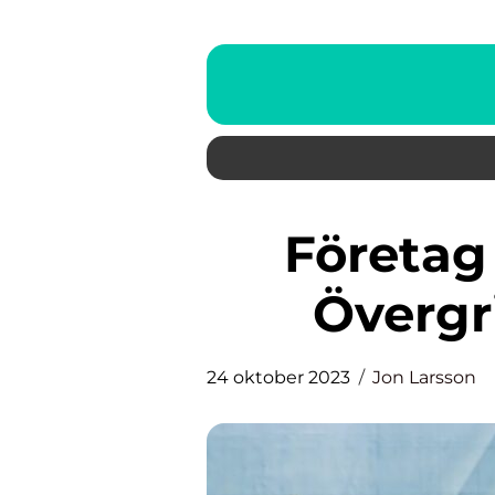
Företag Bilförsäkring: En
Övergr
24 oktober 2023
Jon Larsson