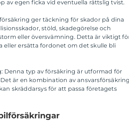
p av egen ficka vid eventuella rättslig tvist.
försäkring ger täckning för skador på dina
llisionsskador, stöld, skadegörelse och
torm eller översvämning. Detta är viktigt fö
 eller ersätta fordonet om det skulle bli
g: Denna typ av försäkring är utformad för
. Det är en kombination av ansvarsförsäkrin
an skräddarsys för att passa företagets
bilförsäkringar