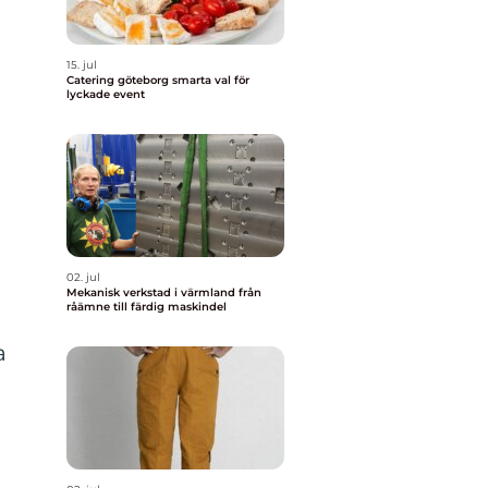
s
15. jul
Catering göteborg smarta val för
lyckade event
02. jul
Mekanisk verkstad i värmland från
råämne till färdig maskindel
a