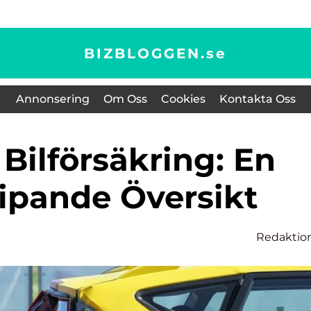
BIZBLOGGEN.
se
Annonsering
Om Oss
Cookies
Kontakta Oss
ipande Översikt
Redaktio