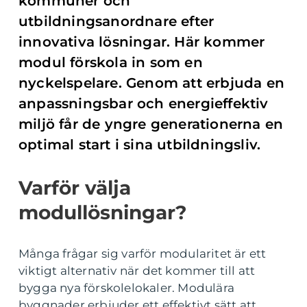
kommuner och
utbildningsanordnare efter
innovativa lösningar. Här kommer
modul förskola in som en
nyckelspelare. Genom att erbjuda en
anpassningsbar och energieffektiv
miljö får de yngre generationerna en
optimal start i sina utbildningsliv.
Varför välja
modullösningar?
Många frågar sig varför modularitet är ett
viktigt alternativ när det kommer till att
bygga nya förskolelokaler. Modulära
byggnader erbjuder ett effektivt sätt att