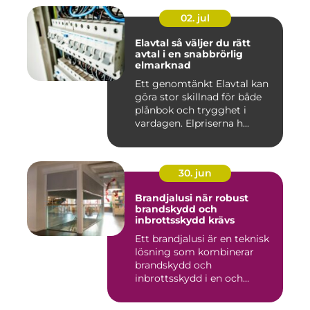
02. jul
Elavtal så väljer du rätt
avtal i en snabbrörlig
elmarknad
Ett genomtänkt Elavtal kan
göra stor skillnad för både
plånbok och trygghet i
vardagen. Elpriserna h...
30. jun
Brandjalusi när robust
brandskydd och
inbrottsskydd krävs
Ett brandjalusi är en teknisk
lösning som kombinerar
brandskydd och
inbrottsskydd i en och
samma pro...