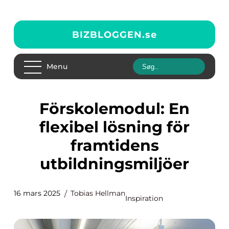
BIZBLOGGEN.
se
Menu
Förskolemodul: En
flexibel lösning för
framtidens
utbildningsmiljöer
16 mars 2025
Tobias Hellman
Inspiration