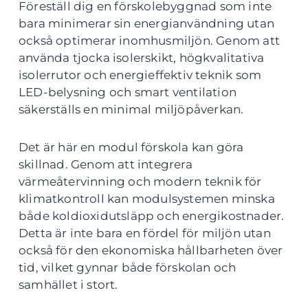
Föreställ dig en förskolebyggnad som inte
bara minimerar sin energianvändning utan
också optimerar inomhusmiljön. Genom att
använda tjocka isolerskikt, högkvalitativa
isolerrutor och energieffektiv teknik som
LED-belysning och smart ventilation
säkerställs en minimal miljöpåverkan.
Det är här en modul förskola kan göra
skillnad. Genom att integrera
värmeåtervinning och modern teknik för
klimatkontroll kan modulsystemen minska
både koldioxidutsläpp och energikostnader.
Detta är inte bara en fördel för miljön utan
också för den ekonomiska hållbarheten över
tid, vilket gynnar både förskolan och
samhället i stort.