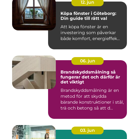
12. jun
Köpa fönster i Göteborg:
Din guide till rätt val
Att köpa fönster är en
investering som påverkar
både komfort, energieffek...
06. jun
Brandskyddsmålning så
fungerar det och därför är
det viktigt
Brandskyddsmålning är en
metod för att skydda
bärande konstruktioner i stål,
trä och betong så att d...
03. jun