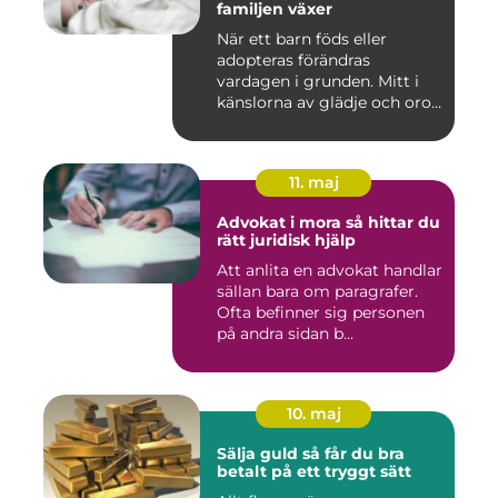
familjen växer
När ett barn föds eller
adopteras förändras
vardagen i grunden. Mitt i
känslorna av glädje och oro
b...
11. maj
Advokat i mora så hittar du
rätt juridisk hjälp
Att anlita en advokat handlar
sällan bara om paragrafer.
Ofta befinner sig personen
på andra sidan b...
10. maj
Sälja guld så får du bra
betalt på ett tryggt sätt