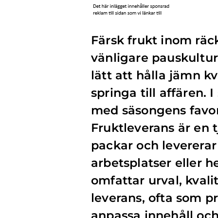
Färsk frukt inom räc
vänligare pauskultur
lätt att hålla jämn k
springa till affären. 
med säsongens favorit
Fruktleverans är en t
packar och levererar
arbetsplatser eller 
omfattar urval, kvali
leverans, ofta som 
anpassa innehåll och