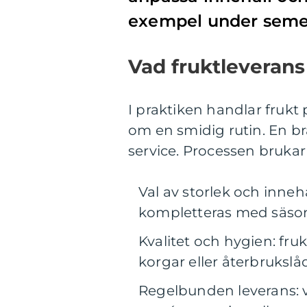
exempel under semes
Vad fruktleverans
I praktiken handlar frukt
om en smidig rutin. En bra
service. Processen brukar 
Val av storlek och inneh
kompletteras med säsongs
Kvalitet och hygien: fru
korgar eller återbrukslå
Regelbunden leverans: v