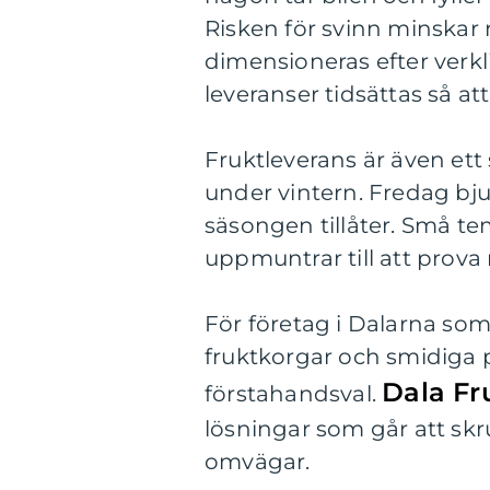
Risken för svinn minskar 
dimensioneras efter verkl
leveranser tidsättas så att
Fruktleverans är även ett 
under vintern. Fredag bju
säsongen tillåter. Små te
uppmuntrar till att prova 
För företag i Dalarna som
fruktkorgar och smidiga p
Dala Fr
förstahandsval.
lösningar som går att skr
omvägar.