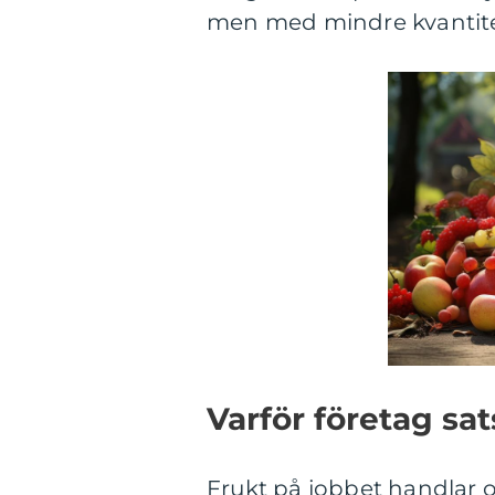
men med mindre kvantitet
Varför företag sat
Frukt på jobbet handlar 