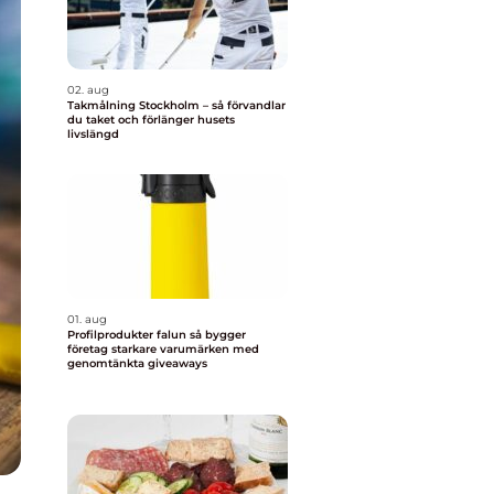
02. aug
Takmålning Stockholm – så förvandlar
du taket och förlänger husets
livslängd
01. aug
Profilprodukter falun så bygger
företag starkare varumärken med
genomtänkta giveaways