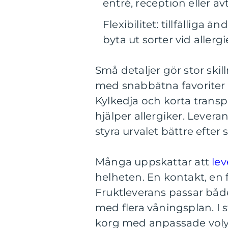
entré, reception eller av
Flexibilitet: tillfälliga
byta ut sorter vid allergi
Små detaljer gör stor sk
med snabbätna favoriter s
Kylkedja och korta transpo
hjälper allergiker. Lever
styra urvalet bättre efter
Många uppskattar att
lev
helheten. En kontakt, en 
Fruktleverans passar båd
med flera våningsplan. I 
korg med anpassade voly