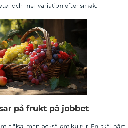
er och mer variation efter smak.
sar på frukt på jobbet
om hälsa, men också om kultur. En skål nära