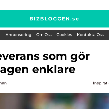
BIZBLOGGEN.
se
Annonsering
Om Oss
Cookies
Kontakta Oss
agen enklare
lman
Inspirat