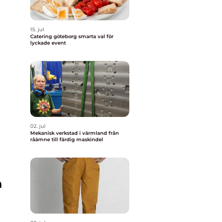
15. jul
Catering göteborg smarta val för
lyckade event
02. jul
Mekanisk verkstad i värmland från
råämne till färdig maskindel
h