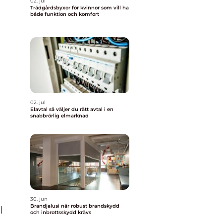
02. jul
Trädgårdsbyxor för kvinnor som vill ha
både funktion och komfort
02. jul
Elavtal så väljer du rätt avtal i en
snabbrörlig elmarknad
30. jun
Brandjalusi när robust brandskydd
l
och inbrottsskydd krävs