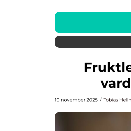
Fruktleverans som gör
vard
10 november 2025
Tobias Hel