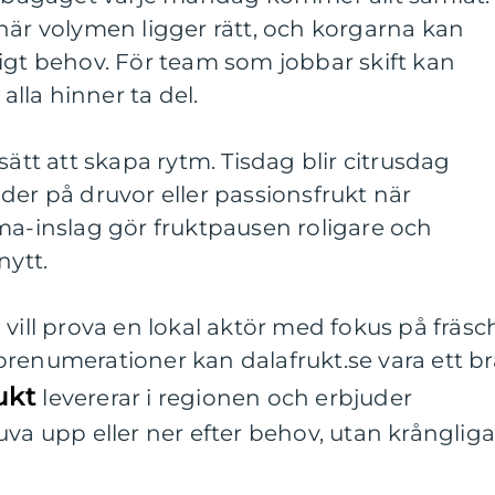
när volymen ligger rätt, och korgarna kan
igt behov. För team som jobbar skift kan
 alla hinner ta del.
sätt att skapa rytm. Tisdag blir citrusdag
der på druvor eller passionsfrukt när
ma-inslag gör fruktpausen roligare och
nytt.
 vill prova en lokal aktör med fokus på fräsc
renumerationer kan dalafrukt.se vara ett br
ukt
levererar i regionen och erbjuder
uva upp eller ner efter behov, utan krånglig