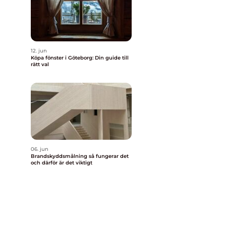
12. jun
Köpa fönster i Göteborg: Din guide till
rätt val
06. jun
Brandskyddsmålning så fungerar det
och därför är det viktigt