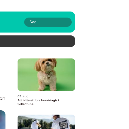
03. aug
ion
Att hitta ett bra hunddagis i
Sollentuna