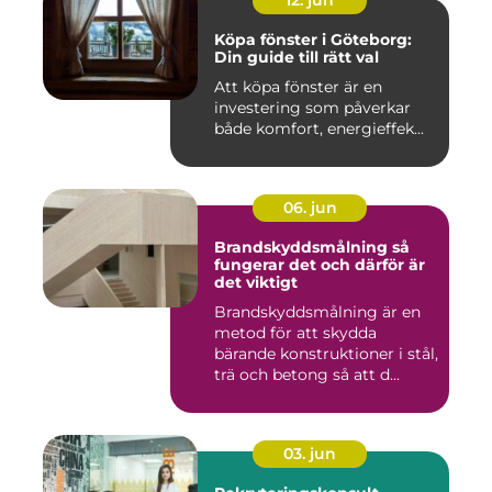
Köpa fönster i Göteborg:
Din guide till rätt val
Att köpa fönster är en
investering som påverkar
både komfort, energieffek...
06. jun
Brandskyddsmålning så
fungerar det och därför är
det viktigt
Brandskyddsmålning är en
metod för att skydda
bärande konstruktioner i stål,
trä och betong så att d...
03. jun