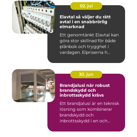
02. jul
Elavtal så väljer du rätt
avtal i en snabbrörlig
elmarknad
Ett genomtänkt Elavtal kan
göra stor skillnad för både
plånbok och trygghet i
vardagen. Elpriserna h...
30. jun
Brandjalusi när robust
brandskydd och
inbrottsskydd krävs
Ett brandjalusi är en teknisk
lösning som kombinerar
brandskydd och
inbrottsskydd i en och
samma pro...