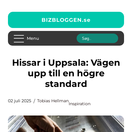
BIZBLOGGEN.
se
Menu
Hissar i Uppsala: Vägen
upp till en högre
standard
02 juli 2025
Tobias Hellman
Inspiration