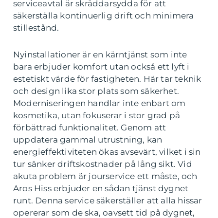
serviceavtal är skräddarsydda för att
säkerställa kontinuerlig drift och minimera
stillestånd.
Nyinstallationer är en kärntjänst som inte
bara erbjuder komfort utan också ett lyft i
estetiskt värde för fastigheten. Här tar teknik
och design lika stor plats som säkerhet.
Moderniseringen handlar inte enbart om
kosmetika, utan fokuserar i stor grad på
förbättrad funktionalitet. Genom att
uppdatera gammal utrustning, kan
energieffektiviteten ökas avsevärt, vilket i sin
tur sänker driftskostnader på lång sikt. Vid
akuta problem är jourservice ett måste, och
Aros Hiss erbjuder en sådan tjänst dygnet
runt. Denna service säkerställer att alla hissar
opererar som de ska, oavsett tid på dygnet,