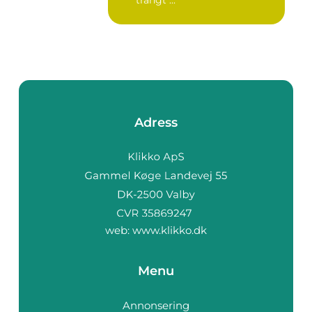
trångt ...
Adress
web:
www.klikko.dk
Menu
Annonsering