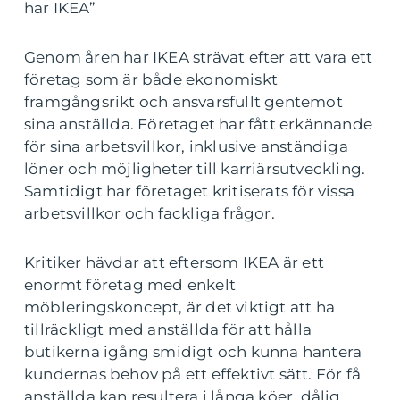
har IKEA”
Genom åren har IKEA strävat efter att vara ett
företag som är både ekonomiskt
framgångsrikt och ansvarsfullt gentemot
sina anställda. Företaget har fått erkännande
för sina arbetsvillkor, inklusive anständiga
löner och möjligheter till karriärsutveckling.
Samtidigt har företaget kritiserats för vissa
arbetsvillkor och fackliga frågor.
Kritiker hävdar att eftersom IKEA är ett
enormt företag med enkelt
möbleringskoncept, är det viktigt att ha
tillräckligt med anställda för att hålla
butikerna igång smidigt och kunna hantera
kundernas behov på ett effektivt sätt. För få
anställda kan resultera i långa köer, dålig