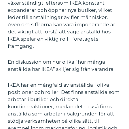
växer ständigt, eftersom IKEA konstant
expanderar och öppnar nya butiker, vilket
leder till anställningar av fler människor.
Även om siffrorna kan vara imponerande är
det viktigt att förstå att varje anställd hos
IKEA spelar en viktig roll i företagets
framgång.
En diskussion om hur olika ”hur många
anställda har IKEA” skiljer sig från varandra
IKEA har en mångfald av anställda i olika
positioner och roller. Det finns anställda som
arbetar i butiker och direkta
kundinteraktioner, medan det också finns
anställda som arbetar i bakgrunden för att
stödja verksamheten på olika sätt, till
exempel inom marknadsföring, logistik och