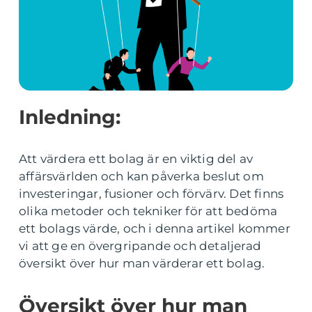
Inledning:
Att värdera ett bolag är en viktig del av
affärsvärlden och kan påverka beslut om
investeringar, fusioner och förvärv. Det finns
olika metoder och tekniker för att bedöma
ett bolags värde, och i denna artikel kommer
vi att ge en övergripande och detaljerad
översikt över hur man värderar ett bolag.
Översikt över hur man