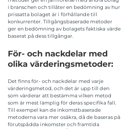
metoder ger en jämförelse med andra bolag
i branschen och tillåter en bedömning av hur
prissatta bolaget är i förhållande till
konkurrenter. Tillgångsbaserade metoder
ger en bedömning av bolagets faktiska värde
baserat på dess tillgångar.
För- och nackdelar med
olika värderingsmetoder:
Det finns för- och nackdelar med varje
värderingsmetod, och det är upp till den
som värderar att bestämma vilken metod
som är mest lämplig för deras specifika fall.
Till exempel kan de inkomstbaserade
metoderna vara mer osäkra, då de baseras på
förutspådda inkomster och framtida