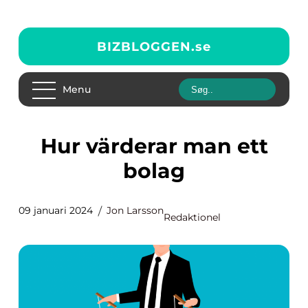
BIZBLOGGEN.
se
Menu
Hur värderar man ett
bolag
09 januari 2024
Jon Larsson
Redaktionel