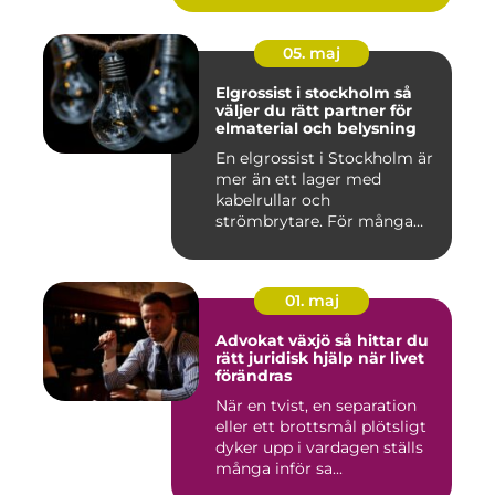
05. maj
Elgrossist i stockholm så
väljer du rätt partner för
elmaterial och belysning
En elgrossist i Stockholm är
mer än ett lager med
kabelrullar och
strömbrytare. För många
installatö...
01. maj
Advokat växjö så hittar du
rätt juridisk hjälp när livet
förändras
När en tvist, en separation
eller ett brottsmål plötsligt
dyker upp i vardagen ställs
många inför sa...