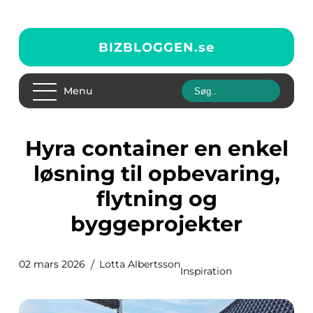
BIZBLOGGEN.
se
Menu
Hyra container en enkel
løsning til opbevaring,
flytning og
byggeprojekter
02 mars 2026
Lotta Albertsson
Inspiration