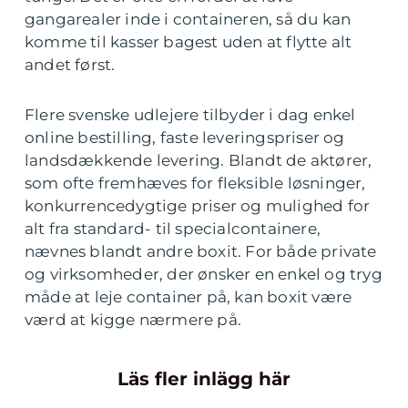
gangarealer inde i containeren, så du kan
komme til kasser bagest uden at flytte alt
andet først.
Flere svenske udlejere tilbyder i dag enkel
online bestilling, faste leveringspriser og
landsdækkende levering. Blandt de aktører,
som ofte fremhæves for fleksible løsninger,
konkurrencedygtige priser og mulighed for
alt fra standard- til specialcontainere,
nævnes blandt andre boxit. For både private
og virksomheder, der ønsker en enkel og tryg
måde at leje container på, kan boxit være
værd at kigge nærmere på.
Läs fler inlägg här