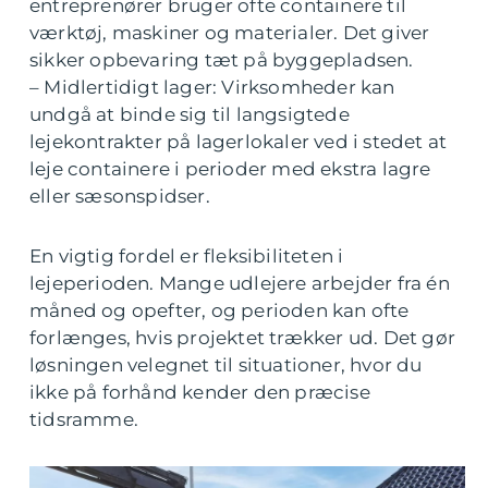
entreprenører bruger ofte containere til
værktøj, maskiner og materialer. Det giver
sikker opbevaring tæt på byggepladsen.
– Midlertidigt lager: Virksomheder kan
undgå at binde sig til langsigtede
lejekontrakter på lagerlokaler ved i stedet at
leje containere i perioder med ekstra lagre
eller sæsonspidser.
En vigtig fordel er fleksibiliteten i
lejeperioden. Mange udlejere arbejder fra én
måned og opefter, og perioden kan ofte
forlænges, hvis projektet trækker ud. Det gør
løsningen velegnet til situationer, hvor du
ikke på forhånd kender den præcise
tidsramme.