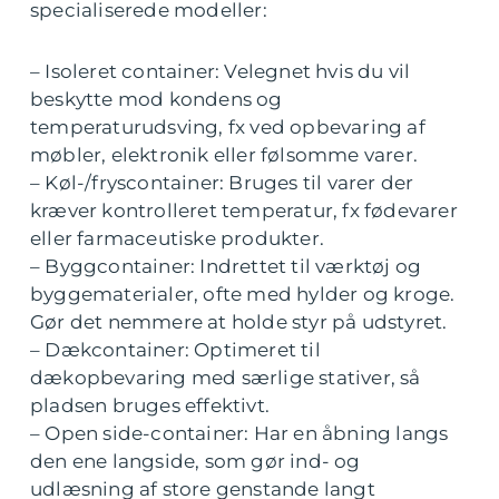
specialiserede modeller:
– Isoleret container: Velegnet hvis du vil
beskytte mod kondens og
temperaturudsving, fx ved opbevaring af
møbler, elektronik eller følsomme varer.
– Køl-/fryscontainer: Bruges til varer der
kræver kontrolleret temperatur, fx fødevarer
eller farmaceutiske produkter.
– Byggcontainer: Indrettet til værktøj og
byggematerialer, ofte med hylder og kroge.
Gør det nemmere at holde styr på udstyret.
– Dækcontainer: Optimeret til
dækopbevaring med særlige stativer, så
pladsen bruges effektivt.
– Open side-container: Har en åbning langs
den ene langside, som gør ind- og
udlæsning af store genstande langt