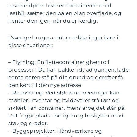
Leverandøren leverer containeren med
lastbil, sætter den på en plan overflade, og
henter den igen, når du er færdig.
I Sverige bruges containerløsninger især i
disse situationer:
– Flytning: En flyttecontainer giver ro i
processen. Du kan pakke lidt ad gangen, lade
containeren stå på din grund og derefter få
den kørt til den nye adresse.
– Renovering: Ved større renoveringer kan
møbler, inventar og hvidevarer stå tørt og
sikkert i en container, mens arbejdet står på.
Det frigør plads i boligen og beskytter mod
støv og skader.
– Byggeprojekter: Håndværkere og