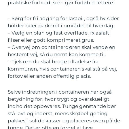
praktiske forhold, som gør forløbet lettere:
– Sørg for fri adgang for lastbil, også hvis der
holder biler parkeret i området til hverdag.
– Vælg en plan og fast overflade, fx asfalt,
fliser eller godt komprimeret grus.
– Overvej om containerdøren skal vende en
bestemt vej, så du nemt kan komme til.
– Tjek om du skal bruge tilladelse fra
kommunen, hvis containeren skal stå på vej,
fortov eller anden offentlig plads.
Selve indretningen i containeren har også
betydning for, hvor trygt og overskueligt
indholdet opbevares. Tunge genstande bør
stå lavt og inderst, mens skrøbelige ting
pakkes i solide kasser og placeres oven på de
tunge. Det er ofte en fordel at lave