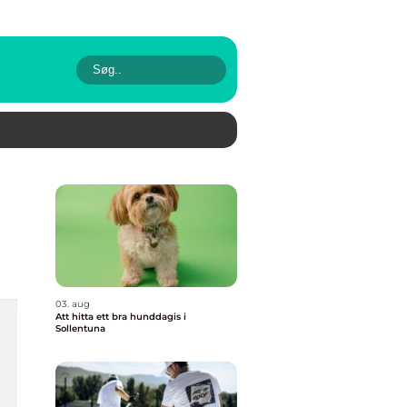
03. aug
Att hitta ett bra hunddagis i
Sollentuna