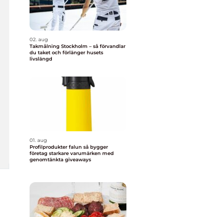
02. aug
Takmålning Stockholm – så förvandlar
du taket och förlänger husets
livslängd
01. aug
Profilprodukter falun så bygger
företag starkare varumärken med
genomtänkta giveaways