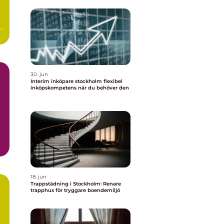
:
30. jun
Interim inköpare stockholm flexibel
inköpskompetens när du behöver den
18. jun
Trappstädning i Stockholm: Renare
trapphus för tryggare boendemiljö