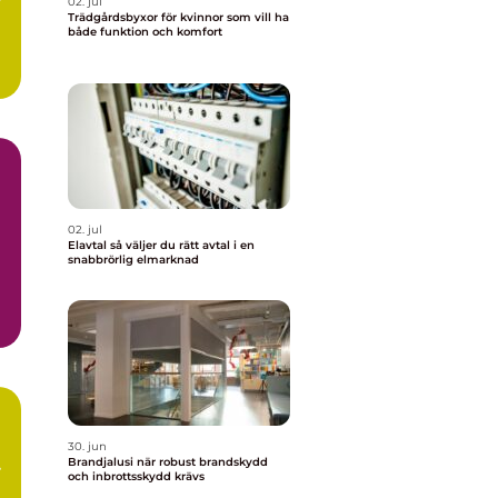
02. jul
Trädgårdsbyxor för kvinnor som vill ha
både funktion och komfort
.
02. jul
Elavtal så väljer du rätt avtal i en
snabbrörlig elmarknad
30. jun
Brandjalusi när robust brandskydd
och inbrottsskydd krävs