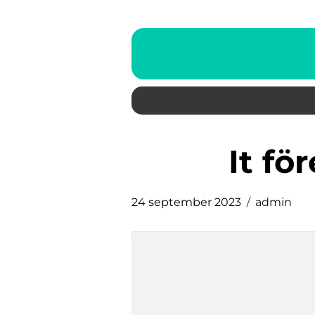
it f
24 september 2023
admin