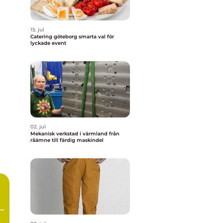
15. jul
Catering göteborg smarta val för
lyckade event
02. jul
Mekanisk verkstad i värmland från
råämne till färdig maskindel
s
s