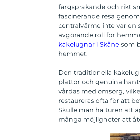
färgsprakande och rikt s
fascinerande resa genom k
centralvärme inte var en 
avgörande roll för hemme
kakelugnar i Skåne
som bå
hemmet.
Den traditionella kakel
plattor och genuina hant
vårdas med omsorg, vilket 
restaureras ofta för att 
Skulle man ha turen att ä
många möjligheter att åte