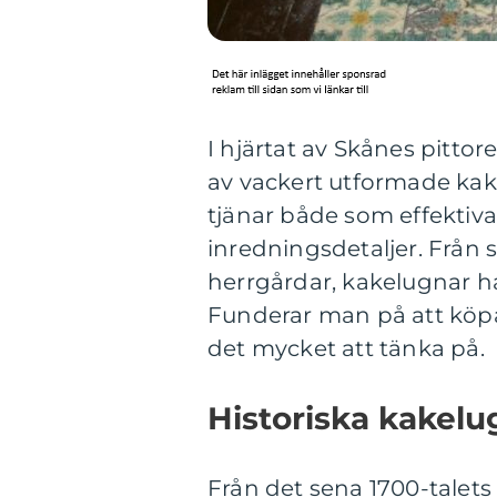
I hjärtat av Skånes pittor
av vackert utformade ka
tjänar både som effektiva
inredningsdetaljer. Från
herrgårdar, kakelugnar h
Funderar man på att köpa 
det mycket att tänka på.
Historiska kakelu
Från det sena 1700-talets