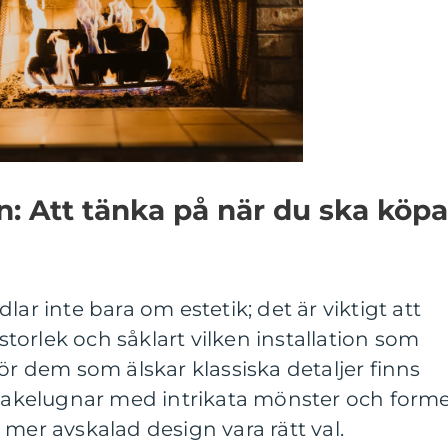
on: Att tänka på när du ska köpa
lar inte bara om estetik; det är viktigt att
orlek och såklart vilken installation som
ör dem som älskar klassiska detaljer finns
 kakelugnar med intrikata mönster och forme
 mer avskalad design vara rätt val.