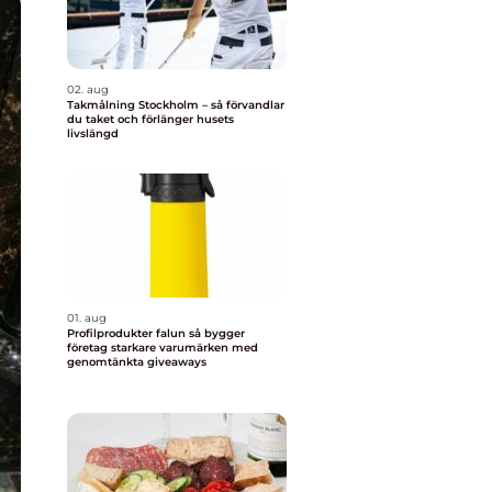
02. aug
Takmålning Stockholm – så förvandlar
du taket och förlänger husets
livslängd
01. aug
Profilprodukter falun så bygger
företag starkare varumärken med
genomtänkta giveaways