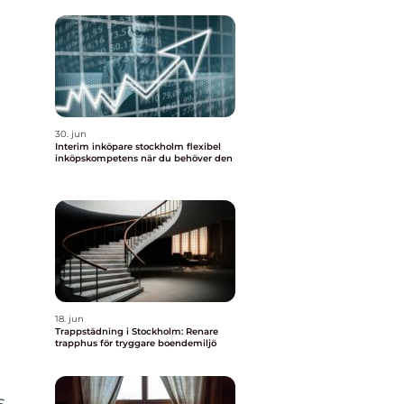
30. jun
Interim inköpare stockholm flexibel
inköpskompetens när du behöver den
18. jun
Trappstädning i Stockholm: Renare
trapphus för tryggare boendemiljö
s