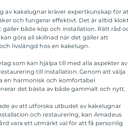
g av kakelugnar kräver expertkunskap för a
ker och fungerar effektivt. Det är alltid klok
t gäller både köp och installation. Rätt råd o
 kan göra all skillnad när det gäller att
ch livslängd hos en kakelugn.
retag som kan hjälpa till med alla aspekter av
staurering till installation. Genom att välja
pa en harmonisk och komfortabel
erar det bästa av både gammalt och nytt.
ade av att utforska utbudet av kakelugnar
nstallation och restaurering, kan Amadeus
 vara ett utmärkt val för att få personlig