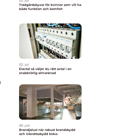
02. jul
Trädgårdsbyxor för kvinnor som vill ha
både funktion och komfort
02. jul
Elavtal så väljer du rätt avtal i en
snabbrörlig elmarknad
h
30. jun
Brandjalusi när robust brandskydd
och inbrottsskydd krävs