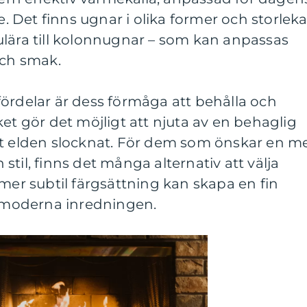
Det finns ugnar i olika former och storleka
ulära till kolonnugnar – som kan anpassas
och smak.
ördelar är dess förmåga att behålla och
ket gör det möjligt att njuta av en behaglig
tt elden slocknat. För dem som önskar en m
til, finns det många alternativ att välja
 mer subtil färgsättning kan skapa en fin
moderna inredningen.