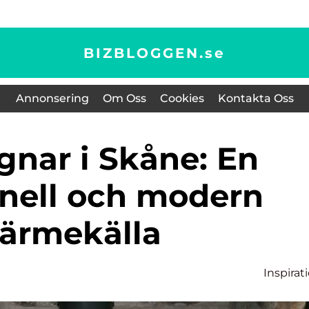
BIZBLOGGEN.
se
Annonsering
Om Oss
Cookies
Kontakta Oss
onell och modern
ärmekälla
Inspirat