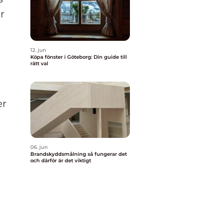
r
12. jun
Köpa fönster i Göteborg: Din guide till
rätt val
er
06. jun
Brandskyddsmålning så fungerar det
och därför är det viktigt