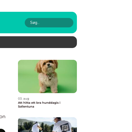
03. aug
Att hitta ett bra hunddagis i
Sollentuna
ion