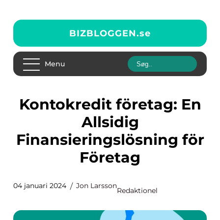
BIZBLOGGEN.
se
Menu
Kontokredit företag: En
Allsidig
Finansieringslösning för
Företag
04 januari 2024
Jon Larsson
Redaktionel