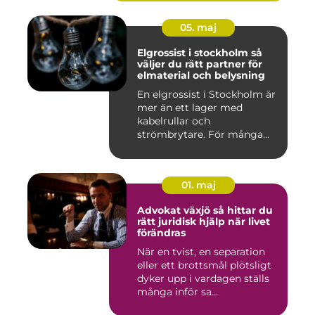
05. maj
Elgrossist i stockholm så
väljer du rätt partner för
elmaterial och belysning
En elgrossist i Stockholm är
mer än ett lager med
kabelrullar och
strömbrytare. För många
installatö...
01. maj
Advokat växjö så hittar du
rätt juridisk hjälp när livet
förändras
När en tvist, en separation
eller ett brottsmål plötsligt
dyker upp i vardagen ställs
många inför sa...