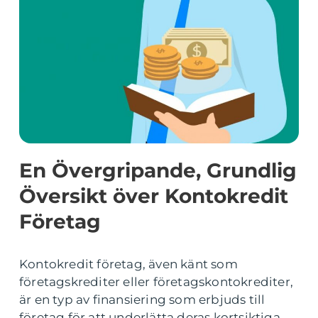
En Övergripande, Grundlig
Översikt över Kontokredit
Företag
Kontokredit företag, även känt som
företagskrediter eller företagskontokrediter,
är en typ av finansiering som erbjuds till
företag för att underlätta deras kortsiktiga