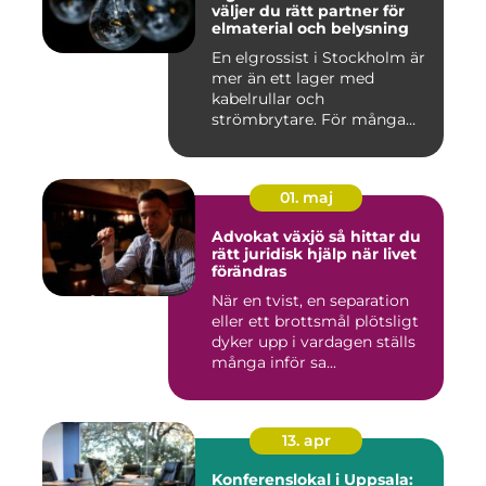
väljer du rätt partner för
elmaterial och belysning
En elgrossist i Stockholm är
mer än ett lager med
kabelrullar och
strömbrytare. För många
installatö...
01. maj
Advokat växjö så hittar du
rätt juridisk hjälp när livet
förändras
När en tvist, en separation
eller ett brottsmål plötsligt
dyker upp i vardagen ställs
många inför sa...
13. apr
Konferenslokal i Uppsala: