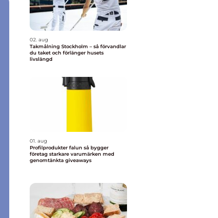
02. aug
Takmålning Stockholm – så förvandlar
du taket och förlänger husets
livslängd
01. aug
Profilprodukter falun så bygger
företag starkare varumärken med
genomtänkta giveaways