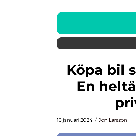
Köpa bil som enskild firma –
En helt
pr
16 januari 2024
Jon Larsson