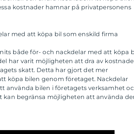
dessa kostnader hamnar på privatpersonens
elar med att köpa bil som enskild firma
nnits både för- och nackdelar med att köpa b
del har varit möjligheten att dra av kostnade
gets skatt. Detta har gjort det mer
att köpa bilen genom företaget. Nackdelar
att använda bilen i företagets verksamhet o
et kan begränsa möjligheten att använda de