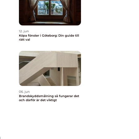
12. jun
Köpa fönster i Göteborg: Din guide till
rätt val
06. jun
Brandskyddsmålning så fungerar det
och därför är det viktigt
n