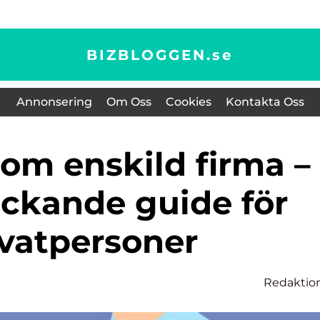
BIZBLOGGEN.
se
Annonsering
Om Oss
Cookies
Kontakta Oss
äckande guide för
ivatpersoner
Redaktio