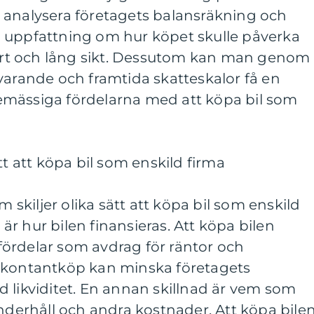
 analysera företagets balansräkning och
 uppfattning om hur köpet skulle påverka
 kort och lång sikt. Dessutom kan man genom
varande och framtida skatteskalor få en
emässiga fördelarna med att köpa bil som
tt att köpa bil som enskild firma
m skiljer olika sätt att köpa bil som enskild
d är hur bilen finansieras. Att köpa bilen
ördelar som avdrag för räntor och
 kontantköp kan minska företagets
 likviditet. En annan skillnad är vem som
underhåll och andra kostnader. Att köpa bile