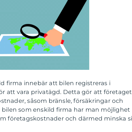
d firma innebär att bilen registreras i
ör att vara privatägd. Detta gör att företaget
kostnader, såsom bränsle, försäkringar och
 bilen som enskild firma har man möjlighet
som företagskostnader och därmed minska s