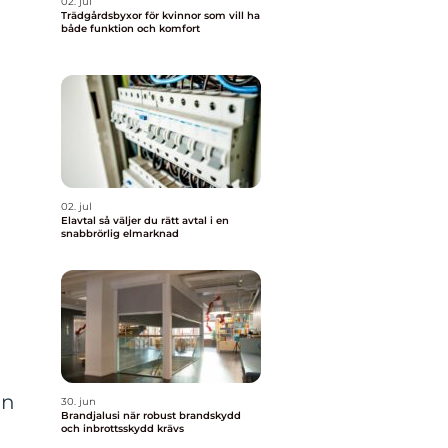
02. jul
Trädgårdsbyxor för kvinnor som vill ha
både funktion och komfort
02. jul
Elavtal så väljer du rätt avtal i en
snabbrörlig elmarknad
in
30. jun
Brandjalusi när robust brandskydd
och inbrottsskydd krävs