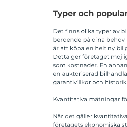
Typer och popular
Det finns olika typer av 
beroende på dina behov 
är att köpa en helt ny bi
Detta ger företaget möjli
som kostnader. En annan 
en auktoriserad bilhandlar
garantivillkor och histor
Kvantitativa mätningar fö
När det gäller kvantitativa
företagets ekonomiska st