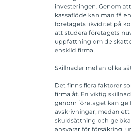
investeringen. Genom att
kassaflöde kan man få en
företagets likviditet på
att studera företagets nu
uppfattning om de skatt
enskild firma.
Skillnader mellan olika sä
Det finns flera faktorer so
firma åt. En viktig skillna
genom företaget kan ge f
avskrivningar, medan ett
skuldsättning och ge ökad
ansvarar för försäkring, 