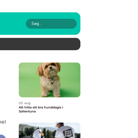
03. aug
Att hitta ett bra hunddagis i
Sollentuna
nel