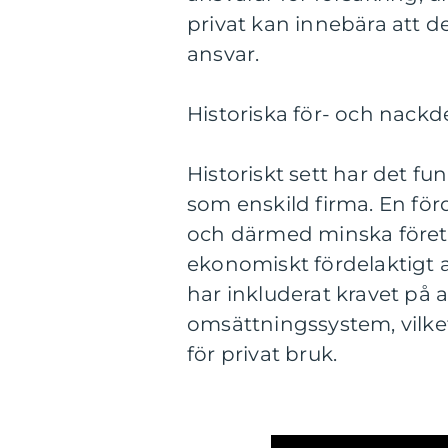
privat kan innebära att 
ansvar.
Historiska för- och nackd
Historiskt sett har det fu
som enskild firma. En för
och därmed minska företa
ekonomiskt fördelaktigt 
har inkluderat kravet på 
omsättningssystem, vilk
för privat bruk.