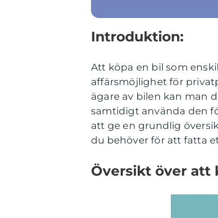
Introduktion:
Att köpa en bil som enski
affärsmöjlighet för priv
ägare av bilen kan man d
samtidigt använda den för
att ge en grundlig översi
du behöver för att fatta e
Översikt över att 