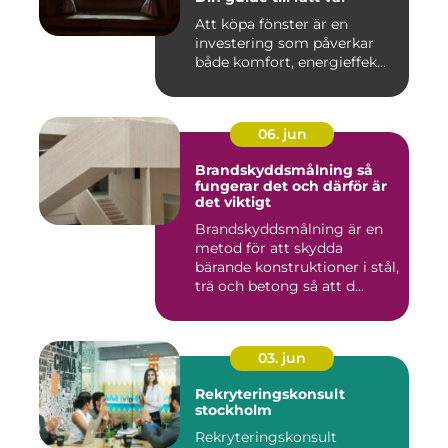
Att köpa fönster är en
investering som påverkar
både komfort, energieffek...
06. jun
Brandskyddsmålning så
fungerar det och därför är
det viktigt
Brandskyddsmålning är en
metod för att skydda
bärande konstruktioner i stål,
trä och betong så att d...
03. jun
Rekryteringskonsult
stockholm
Rekryteringskonsult