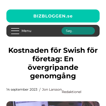
BIZBLOGGEN.
se
Menu
Kostnaden för Swish för
företag: En
övergripande
genomgång
14 september 2023
Jon Larsson
Redaktionel