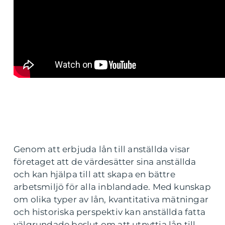
Genom att erbjuda lån till anställda visar
företaget att de värdesätter sina anställda
och kan hjälpa till att skapa en bättre
arbetsmiljö för alla inblandade. Med kunskap
om olika typer av lån, kvantitativa mätningar
och historiska perspektiv kan anställda fatta
välgrundade beslut om att utnyttja lån till