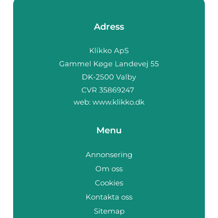
Adress
web:
www.klikko.dk
Menu
Annonsering
Om oss
Cookies
Kontakta oss
Sitemap