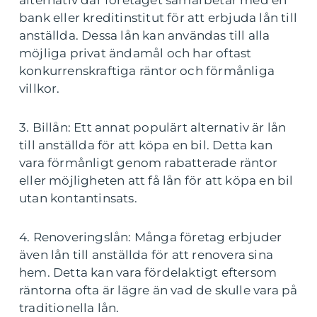
alternativ där företaget samarbetar med en
bank eller kreditinstitut för att erbjuda lån till
anställda. Dessa lån kan användas till alla
möjliga privat ändamål och har oftast
konkurrenskraftiga räntor och förmånliga
villkor.
3. Billån: Ett annat populärt alternativ är lån
till anställda för att köpa en bil. Detta kan
vara förmånligt genom rabatterade räntor
eller möjligheten att få lån för att köpa en bil
utan kontantinsats.
4. Renoveringslån: Många företag erbjuder
även lån till anställda för att renovera sina
hem. Detta kan vara fördelaktigt eftersom
räntorna ofta är lägre än vad de skulle vara på
traditionella lån.