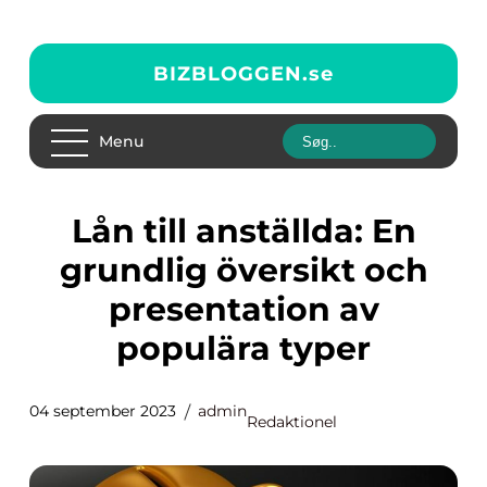
BIZBLOGGEN.
se
Menu
Lån till anställda: En
grundlig översikt och
presentation av
populära typer
04 september 2023
admin
Redaktionel