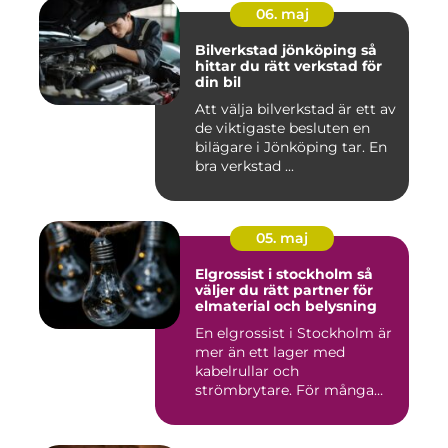
06. maj
Bilverkstad jönköping så
hittar du rätt verkstad för
din bil
Att välja bilverkstad är ett av
de viktigaste besluten en
bilägare i Jönköping tar. En
bra verkstad ...
05. maj
Elgrossist i stockholm så
väljer du rätt partner för
elmaterial och belysning
En elgrossist i Stockholm är
mer än ett lager med
kabelrullar och
strömbrytare. För många
installatö...