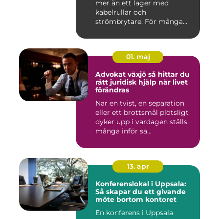
mer än ett lager med
kabelrullar och
strömbrytare. För många
installatö...
01. maj
Advokat växjö så hittar du
rätt juridisk hjälp när livet
förändras
När en tvist, en separation
eller ett brottsmål plötsligt
dyker upp i vardagen ställs
många inför sa...
13. apr
Konferenslokal i Uppsala:
Så skapar du ett givande
möte bortom kontoret
En konferens i Uppsala