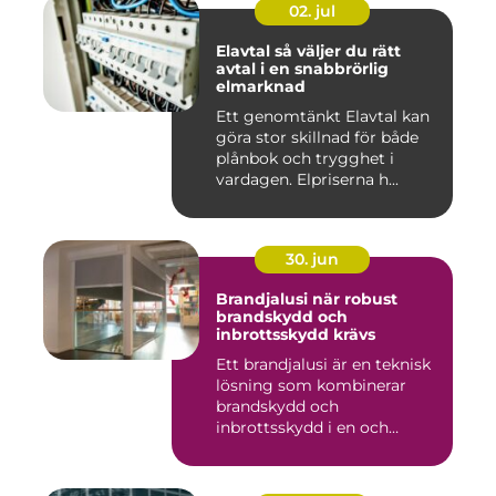
02. jul
Elavtal så väljer du rätt
avtal i en snabbrörlig
elmarknad
Ett genomtänkt Elavtal kan
göra stor skillnad för både
plånbok och trygghet i
vardagen. Elpriserna h...
30. jun
Brandjalusi när robust
brandskydd och
inbrottsskydd krävs
Ett brandjalusi är en teknisk
lösning som kombinerar
brandskydd och
inbrottsskydd i en och
samma pro...