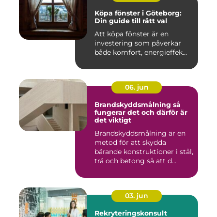
Köpa fönster i Göteborg:
Din guide till rätt val
Att köpa fönster är en
investering som påverkar
både komfort, energieffek...
06. jun
Brandskyddsmålning så
fungerar det och därför är
det viktigt
Brandskyddsmålning är en
metod för att skydda
bärande konstruktioner i stål,
trä och betong så att d...
03. jun
Rekryteringskonsult