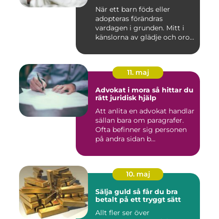
När ett barn föds eller
adopteras förändras
vardagen i grunden. Mitt i
känslorna av glädje och oro
b...
11. maj
Advokat i mora så hittar du
rätt juridisk hjälp
Att anlita en advokat handlar
sällan bara om paragrafer.
Ofta befinner sig personen
på andra sidan b...
10. maj
Sälja guld så får du bra
betalt på ett tryggt sätt
Allt fler ser över