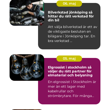
06. maj
Bilverkstad jönköping så
hittar du rätt verkstad för
din bil
Att välja bilverkstad är ett av
de viktigaste besluten en
bilägare i Jönköping tar. En
bra verkstad ...
05. maj
Elgrossist i stockholm så
väljer du rätt partner för
elmaterial och belysning
En elgrossist i Stockholm är
mer än ett lager med
kabelrullar och
strömbrytare. För många
installatö...