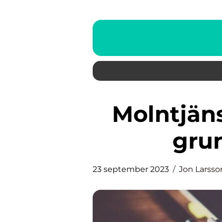
Molntjänster för företag: En
grun
23 september 2023
Jon Larsso