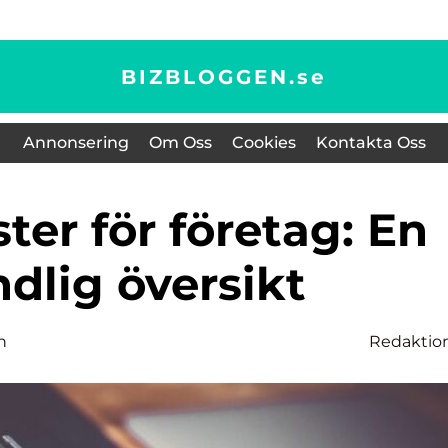
BIZBLOGGEN.
se
Annonsering
Om Oss
Cookies
Kontakta Oss
dlig översikt
n
Redaktio