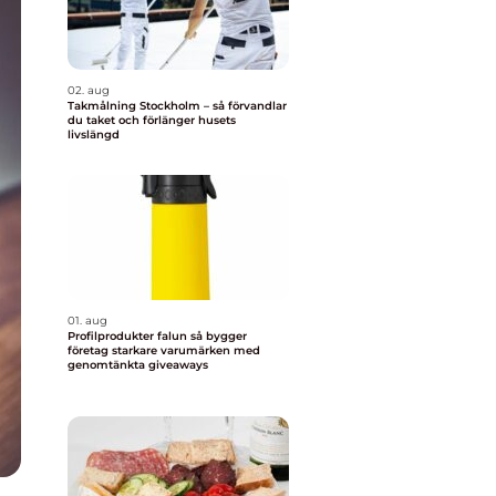
02. aug
Takmålning Stockholm – så förvandlar
du taket och förlänger husets
livslängd
01. aug
Profilprodukter falun så bygger
företag starkare varumärken med
genomtänkta giveaways