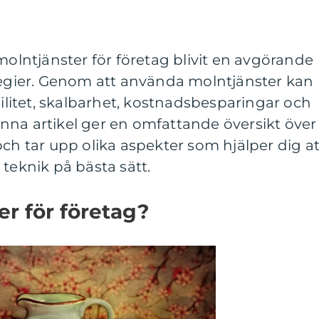
molntjänster för företag blivit en avgörande
ategier. Genom att använda molntjänster kan
bilitet, skalbarhet, kostnadsbesparingar och
nna artikel ger en omfattande översikt över
och tar upp olika aspekter som hjälper dig at
 teknik på bästa sätt.
er för företag?