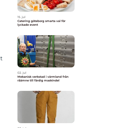
15. jul
Catering göteborg smarta val för
lyckade event
t
02. jul
Mekanisk verkstad i värmland från
råämne till färdig maskindel