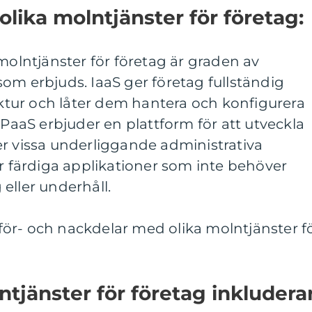
olika molntjänster för företag:
 molntjänster för företag är graden av
om erbjuds. IaaS ger företag fullständig
ruktur och låter dem hantera och konfigurera
 PaaS erbjuder en plattform för att utveckla
er vissa underliggande administrativa
är färdiga applikationer som inte behöver
eller underhåll.
ör- och nackdelar med olika molntjänster f
tjänster för företag inkluderar