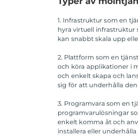
Typer av molntjäns
1. Infrastruktur som en tjä
hyra virtuell infrastruktu
kan snabbt skala upp elle
2. Plattform som en tjänst
och köra applikationer i 
och enkelt skapa och lan
sig för att underhålla de
3. Programvara som en tjä
programvarulösningar som
enkelt komma åt och an
installera eller underhåll