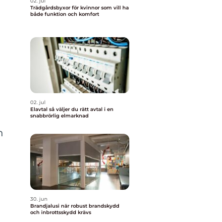
02. jul
Trädgårdsbyxor för kvinnor som vill ha
både funktion och komfort
02. jul
Elavtal så väljer du rätt avtal i en
snabbrörlig elmarknad
n
30. jun
Brandjalusi när robust brandskydd
och inbrottsskydd krävs