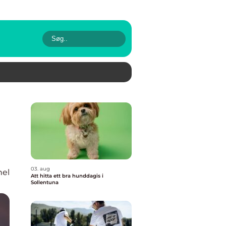
03. aug
nel
Att hitta ett bra hunddagis i
Sollentuna