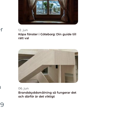
er
12. jun
Köpa fönster i Göteborg: Din guide till
rätt val
n
06. jun
Brandskyddsmålning så fungerar det
och därför är det viktigt
,9