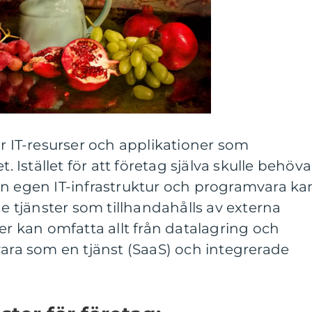
är IT-resurser och applikationer som
t. Istället för att företag själva skulle behöva
in egen IT-infrastruktur och programvara ka
tjänster som tillhandahålls av externa
er kan omfatta allt från datalagring och
vara som en tjänst (SaaS) och integrerade