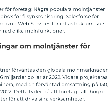
er för företag: Några populära molntjänster
pbox för filsynkronisering, Salesforce för
mazon Web Services för infrastrukturresurs
n rad olika molnfunktioner.
ingar om molntjänster för
artner förväntas den globala molnmarknade
 miljarder dollar år 2022. Vidare projekteras
nera, med en förväntad omsättning på 130
v 2022. Detta tyder på att företag i allt högre
r för att driva sina verksamheter.