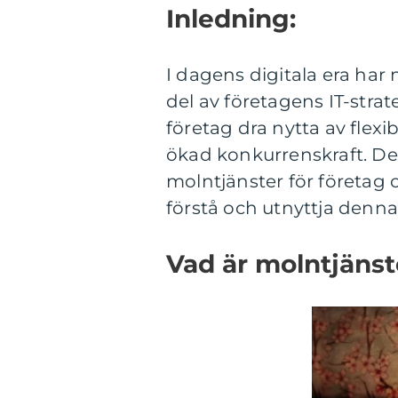
Inledning:
I dagens digitala era har 
del av företagens IT-str
företag dra nytta av flexi
ökad konkurrenskraft. De
molntjänster för företag 
förstå och utnyttja denna
Vad är molntjänst