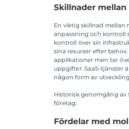
Skillnader mellan 
En viktig skillnad mellan
anpassning och kontroll s
kontroll över sin infrast
sina resurser efter behov.
applikationer men tar öv
uppgifter. SaaS-tjänster 
någon form av utveckling 
Historisk genomgång av f
företag:
Fördelar med moln