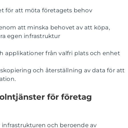
tet för att möta företagets behov
enom att minska behovet av att köpa,
a egen infrastruktur
h applikationer från valfri plats och enhet
kopiering och återställning av data för att
ation.
ntjänster för företag
r infrastrukturen och beroende av