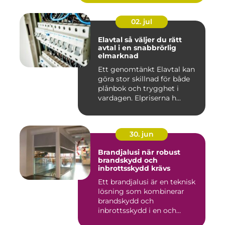
02. jul
Elavtal så väljer du rätt
avtal i en snabbrörlig
elmarknad
Ett genomtänkt Elavtal kan
göra stor skillnad för både
plånbok och trygghet i
vardagen. Elpriserna h...
30. jun
Brandjalusi när robust
brandskydd och
inbrottsskydd krävs
Ett brandjalusi är en teknisk
lösning som kombinerar
brandskydd och
inbrottsskydd i en och
samma pro...