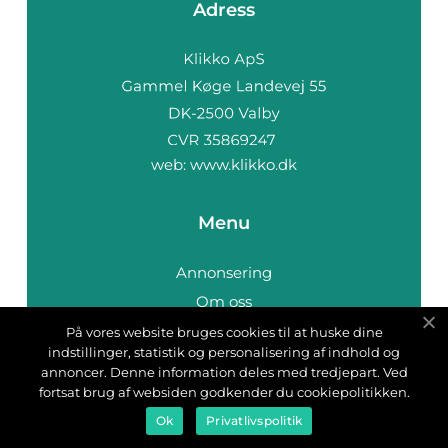
Adress
web:
www.klikko.dk
Menu
Annonsering
Om oss
Cookies
På vores website bruges cookies til at huske dine
indstillinger, statistik og personalisering af indhold og
Kontakta oss
annoncer. Denne information deles med tredjepart. Ved
Sitemap
fortsat brug af websiden godkender du cookiepolitikken.
Ok
Privatlivspolitik