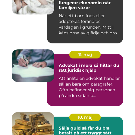
fungerar ekonomin när
familjen växer
När ett barn föds eller
adopteras förändras
vardagen i grunden. Mitt i
känslorna av glädje och oro
b...
11. maj
Advokat i mora så hittar du
rätt juridisk hjälp
Att anlita en advokat handlar
sällan bara om paragrafer.
Ofta befinner sig personen
på andra sidan b...
10. maj
Sälja guld så får du bra
betalt på ett tryggt sätt