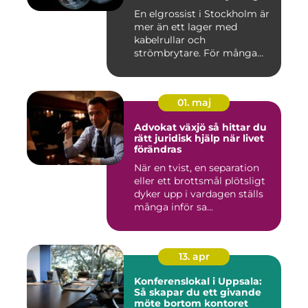
En elgrossist i Stockholm är
mer än ett lager med
kabelrullar och
strömbrytare. För många
installatö...
01. maj
Advokat växjö så hittar du
rätt juridisk hjälp när livet
förändras
När en tvist, en separation
eller ett brottsmål plötsligt
dyker upp i vardagen ställs
många inför sa...
13. apr
Konferenslokal i Uppsala:
Så skapar du ett givande
möte bortom kontoret