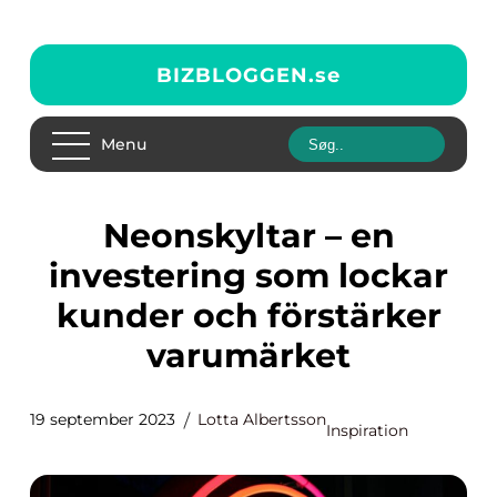
BIZBLOGGEN.
se
Menu
Neonskyltar – en
investering som lockar
kunder och förstärker
varumärket
19 september 2023
Lotta Albertsson
Inspiration