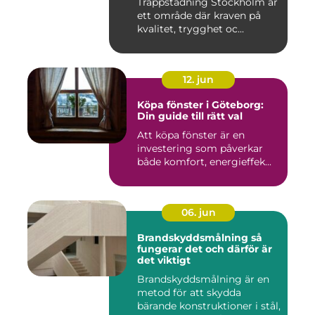
Trappstädning Stockholm är
ett område där kraven på
kvalitet, trygghet oc...
12. jun
Köpa fönster i Göteborg:
Din guide till rätt val
Att köpa fönster är en
investering som påverkar
både komfort, energieffek...
06. jun
Brandskyddsmålning så
fungerar det och därför är
det viktigt
Brandskyddsmålning är en
metod för att skydda
bärande konstruktioner i stål,