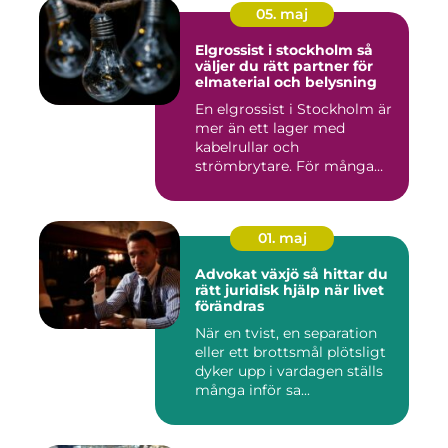
05. maj
Elgrossist i stockholm så
väljer du rätt partner för
elmaterial och belysning
En elgrossist i Stockholm är
mer än ett lager med
kabelrullar och
strömbrytare. För många
installatö...
01. maj
Advokat växjö så hittar du
rätt juridisk hjälp när livet
förändras
När en tvist, en separation
eller ett brottsmål plötsligt
dyker upp i vardagen ställs
många inför sa...