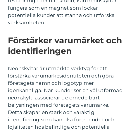
restaurang eller nattklubb, kan neonskyltar
fungera som en magnet som lockar
potentiella kunder att stanna och utforska
verksamheten.
Förstärker varumärket och
identifieringen
Neonskyltar är utmärkta verktyg för att
förstärka varumärkesidentiteten och göra
företagets namn och logotyp mer
igenkännliga. När kunder ser en väl utformad
neonskylt, associerar de omedelbart
belysningen med företagets varumärke.
Detta skapar en stark och varaktig
identifiering som kan öka förtroendet och
lojaliteten hos befintliga och potentiella