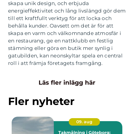
skapa unik design, och erbjuda
energieffektivitet och lång livslängd gör dem
till ett kraftfullt verktyg för att locka och
behålla kunder. Oavsett om det är för att
skapa en varm och välkomnande atmosfär i
en restaurang, ge en nattklubb en festlig
stämning eller göra en butik mer synlig i
gatubilden, kan neonskyltar spela en central
roll i att främja företagets framgång.
Läs fler inlägg här
Fler nyheter
09. aug
Takmålning i Göteborg: