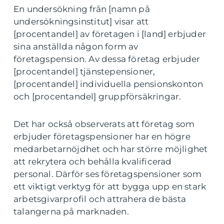
En undersökning från [namn på
undersökningsinstitut] visar att
[procentandel] av företagen i [land] erbjuder
sina anställda någon form av
företagspension. Av dessa företag erbjuder
[procentandel] tjänstepensioner,
[procentandel] individuella pensionskonton
och [procentandel] gruppförsäkringar.
Det har också observerats att företag som
erbjuder företagspensioner har en högre
medarbetarnöjdhet och har större möjlighet
att rekrytera och behålla kvalificerad
personal. Därför ses företagspensioner som
ett viktigt verktyg för att bygga upp en stark
arbetsgivarprofil och attrahera de bästa
talangerna på marknaden.