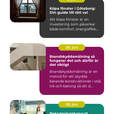
Köpa fönster i Göteborg:
Din guide till rätt val
Att köpa fönster är en
investering som påverkar
både komfort, energieffek...
06. jun
Brandskyddsmålning så
fungerar det och därför är
det viktigt
Brandskyddsmålning är en
metod för att skydda
bärande konstruktioner i stål,
trä och betong så att d...
03. jun
Rekryteringskonsult