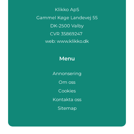
web:
www.klikko.dk
Menu
Annonsering
Om oss
Cookies
Kontakta oss
Sitemap