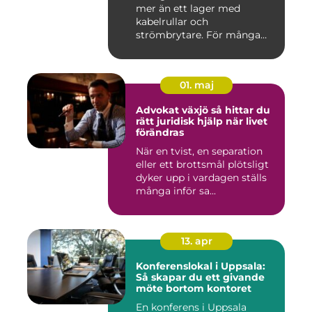
mer än ett lager med
kabelrullar och
strömbrytare. För många
installatö...
01. maj
Advokat växjö så hittar du
rätt juridisk hjälp när livet
förändras
När en tvist, en separation
eller ett brottsmål plötsligt
dyker upp i vardagen ställs
många inför sa...
13. apr
Konferenslokal i Uppsala:
Så skapar du ett givande
möte bortom kontoret
En konferens i Uppsala