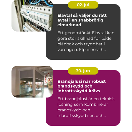
02. jul
Elavtal så väljer du rätt
avtal i en snabbrörlig
elmarknad
Ett genomtänkt Elavtal kan
göra stor skillnad för både
plånbok och trygghet i
vardagen. Elpriserna h...
30. jun
Brandjalusi när robust
brandskydd och
inbrottsskydd krävs
Ett brandjalusi är en teknisk
lösning som kombinerar
brandskydd och
inbrottsskydd i en och
samma pro...