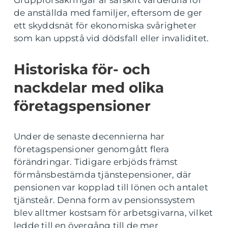
Gruppförsäkringar är särskilt värdefulla för
de anställda med familjer, eftersom de ger
ett skyddsnät för ekonomiska svårigheter
som kan uppstå vid dödsfall eller invaliditet.
Historiska för- och
nackdelar med olika
företagspensioner
Under de senaste decennierna har
företagspensioner genomgått flera
förändringar. Tidigare erbjöds främst
förmånsbestämda tjänstepensioner, där
pensionen var kopplad till lönen och antalet
tjänsteår. Denna form av pensionssystem
blev alltmer kostsam för arbetsgivarna, vilket
ledde till en övergång till de mer