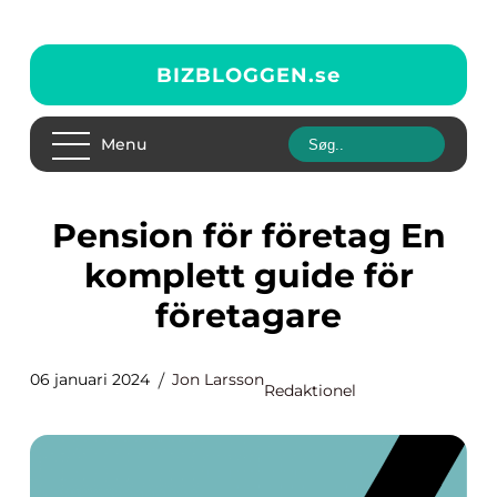
BIZBLOGGEN.
se
Menu
Pension för företag En
komplett guide för
företagare
06 januari 2024
Jon Larsson
Redaktionel