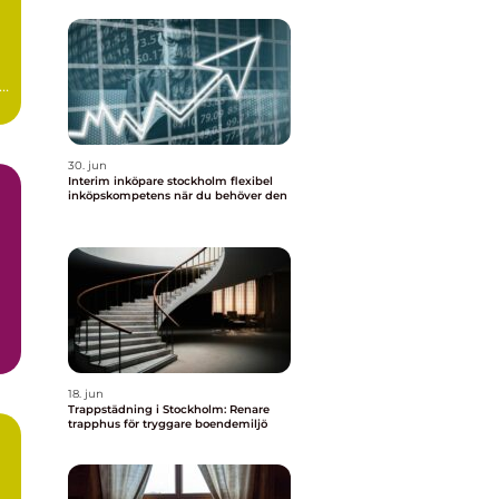
:
30. jun
Interim inköpare stockholm flexibel
inköpskompetens när du behöver den
18. jun
Trappstädning i Stockholm: Renare
trapphus för tryggare boendemiljö