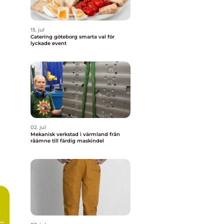
15. jul
Catering göteborg smarta val för
lyckade event
02. jul
Mekanisk verkstad i värmland från
råämne till färdig maskindel