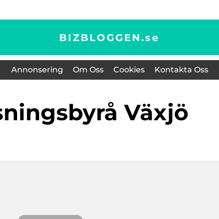
BIZBLOGGEN.
se
Annonsering
Om Oss
Cookies
Kontakta Oss
sningsbyrå Växjö