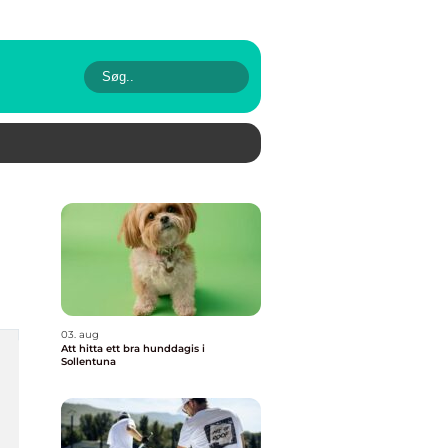
03. aug
Att hitta ett bra hunddagis i
Sollentuna