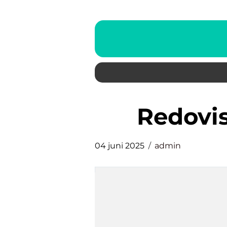
Redovi
04 juni 2025
admin