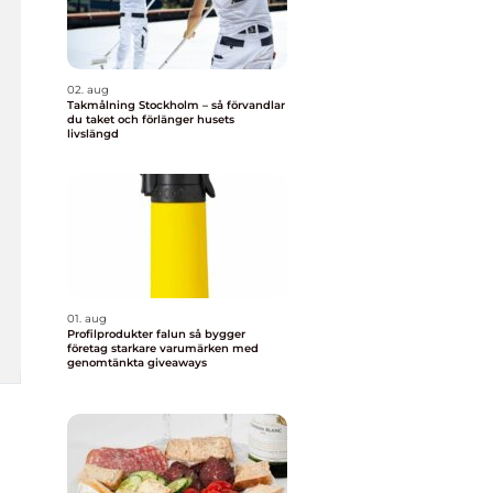
02. aug
Takmålning Stockholm – så förvandlar
du taket och förlänger husets
livslängd
01. aug
Profilprodukter falun så bygger
företag starkare varumärken med
genomtänkta giveaways